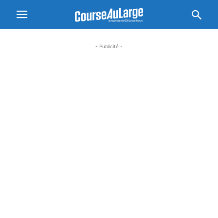
- Publicité -