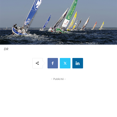
DR
- Publicité -