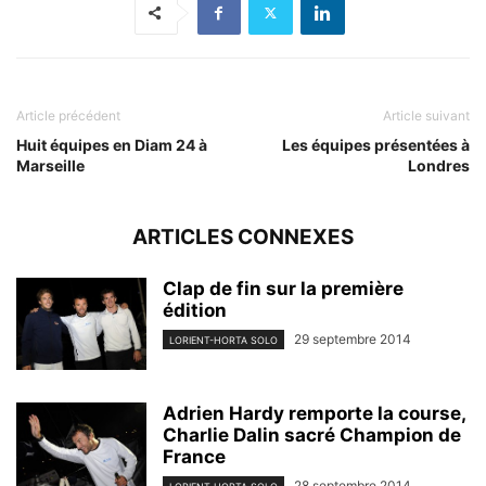
Article précédent
Article suivant
Huit équipes en Diam 24 à
Les équipes présentées à
Marseille
Londres
ARTICLES CONNEXES
Clap de fin sur la première
édition
29 septembre 2014
LORIENT-HORTA SOLO
Adrien Hardy remporte la course,
Charlie Dalin sacré Champion de
France
28 septembre 2014