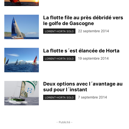
La flotte file au près débridé vers
le golfe de Gascogne
22 septembre 2014
LORIENT-HORTA SOLO
La flotte s´est élancée de Horta
19 septembre 2014
LORIENT-HORTA SOLO
Deux options avec l´avantage au
sud pour l´instant
7 septembre 2014
LORIENT-HORTA SOLO
- Publicité -