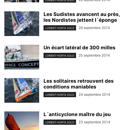
LORIENT-HORTA SOLO
Les Sudistes avancent au près,
les Nordistes jettent l´éponge
26 septembre 2014
LORIENT-HORTA SOLO
Un écart latéral de 300 milles
25 septembre 2014
LORIENT-HORTA SOLO
Les solitaires retrouvent des
conditions maniables
24 septembre 2014
LORIENT-HORTA SOLO
L´anticyclone maître du jeu
23 septembre 2014
LORIENT-HORTA SOLO