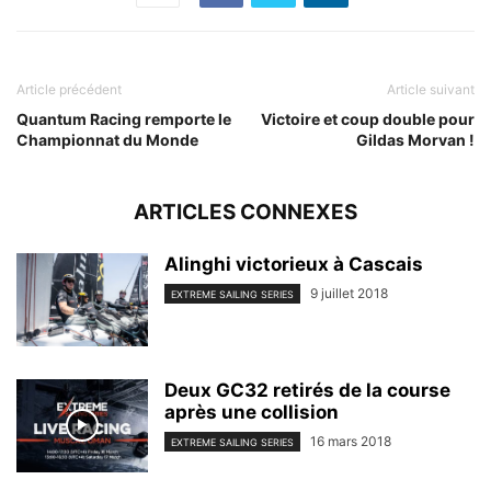
Article précédent
Article suivant
Quantum Racing remporte le
Victoire et coup double pour
Championnat du Monde
Gildas Morvan !
ARTICLES CONNEXES
Alinghi victorieux à Cascais
9 juillet 2018
EXTREME SAILING SERIES
Deux GC32 retirés de la course
après une collision
16 mars 2018
EXTREME SAILING SERIES