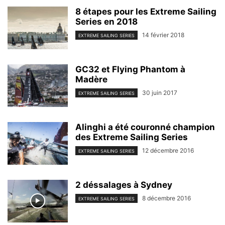
8 étapes pour les Extreme Sailing
Series en 2018
14 février 2018
EXTREME SAILING SERIES
GC32 et Flying Phantom à
Madère
30 juin 2017
EXTREME SAILING SERIES
Alinghi a été couronné champion
des Extreme Sailing Series
12 décembre 2016
EXTREME SAILING SERIES
2 déssalages à Sydney
8 décembre 2016
EXTREME SAILING SERIES