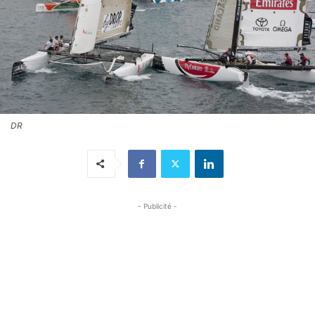
DR
- Publicité -