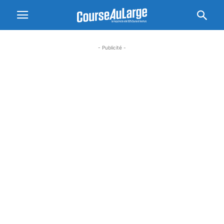
- Publicité -