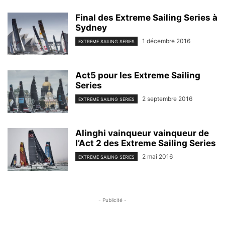
Final des Extreme Sailing Series à
Sydney
1 décembre 2016
EXTREME SAILING SERIES
Act5 pour les Extreme Sailing
Series
2 septembre 2016
EXTREME SAILING SERIES
Alinghi vainqueur vainqueur de
l’Act 2 des Extreme Sailing Series
2 mai 2016
EXTREME SAILING SERIES
- Publicité -