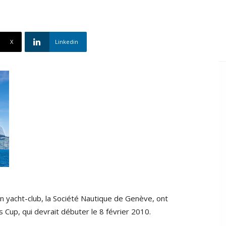
X
Linkedin
on yacht-club, la Société Nautique de Genève, ont
s Cup, qui devrait débuter le 8 février 2010.