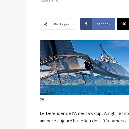
5 août 2009
Facebook
Partager
DR
Le Defender de l’America’s Cup, Alinghi, et s
annoncé aujourd’hui le lieu de la 33e America’