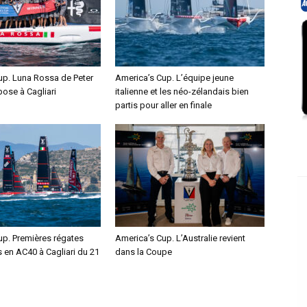
up. Luna Rossa de Peter
America’s Cup. L’équipe jeune
pose à Cagliari
italienne et les néo-zélandais bien
partis pour aller en finale
up. Premières régates
America’s Cup. L’Australie revient
s en AC40 à Cagliari du 21
dans la Coupe