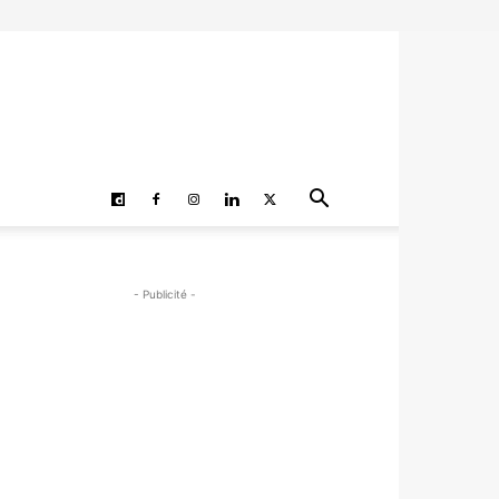
- Publicité -