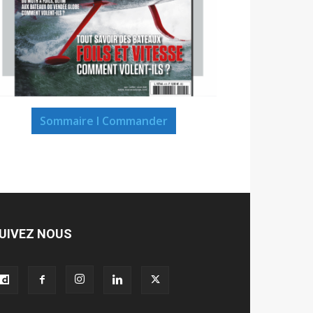
Sommaire I Commander
UIVEZ NOUS