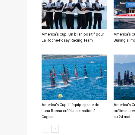
America’s Cup. Un bilan positif pour
America’s C
La Roche-Posay Racing Team
Burling s’im
America’s Cup. L’équipe jeune de
America’s C
Luna Rossa créé la sensation à
préliminaire
Cagliari
au 24 mai