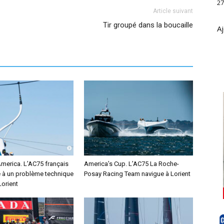
27
Article suivant
Tir groupé dans la boucaille
Aj
America. L’AC75 français
America’s Cup. L’AC75 La Roche-
e à un problème technique
Posay Racing Team navigue à Lorient
Lorient