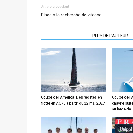
Article précédent
Place à la recherche de vitesse
ARTICLES CONNEXES
PLUS DE L'AUTEUR
Coupe de l’America. Des régates en
Coupe de l’
flotte en AC75 à partir du 22 mai 2027
chavire suit
au large de 