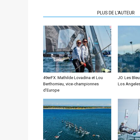
ARTICLES CONNEXES
PLUS DE L'AUTEUR
49erFX. Mathilde Lovadina et Lou
JO. Les Ble
Berthomieu, vice-championnes
Los Angele
d’Europe