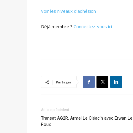
Voir les niveaux d’adhésion
Déjà membre ?
Connectez-vous ici
Partager
Article précédent
Transat AG2R. Armel Le Cléac’h avec Erwan Le
Roux