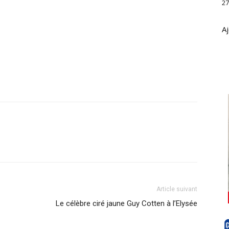
27
Aj
Article suivant
Le célèbre ciré jaune Guy Cotten à l’Elysée