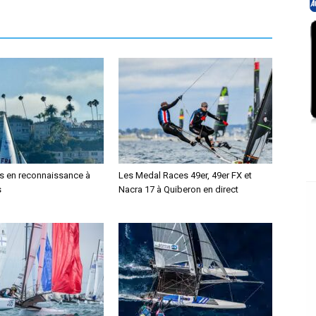
us en reconnaissance à
Les Medal Races 49er, 49er FX et
s
Nacra 17 à Quiberon en direct