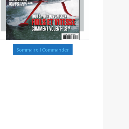
Sommaire I Commander