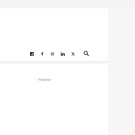
- Publicité -