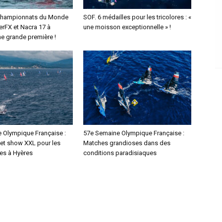
Championnats du Monde
SOF. 6 médailles pour les tricolores : «
erFX et Nacra 17 à
une moisson exceptionnelle » !
ne grande première !
 Olympique Française :
57e Semaine Olympique Française :
 et show XXL pour les
Matches grandioses dans des
les à Hyères
conditions paradisiaques