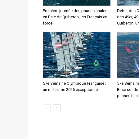
Première journée des phases finales
Début des 
en Baie de Quiberon, les Français en
des 49er, 49
force
Quiberon, u
57e Semaine Olympique Française :
57e Semaine
un millésime 2026 exceptionnel
Brise solide
phases fina