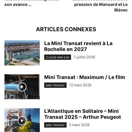
son avance …
pression de Manuard et Le
Blévec
ARTICLES CONNEXES
La Mini Transat revient à La
Rochelle en 2027
7 juillet 2026
CLASSE MINI 6.50
Mini Transat : Maximum / Le film
12 mars 2026
MINI TRANSAT
L’Atlantique en Solitaire – Mini
Transat 2025 – Arthur Peugeot
5 mars 2026
MINI TRANSAT