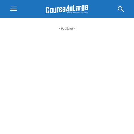
- Publicité -