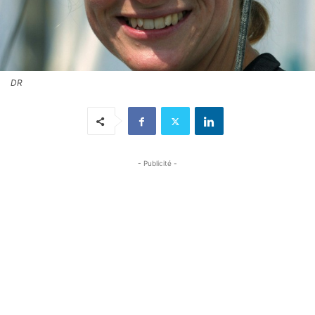
DR
- Publicité -