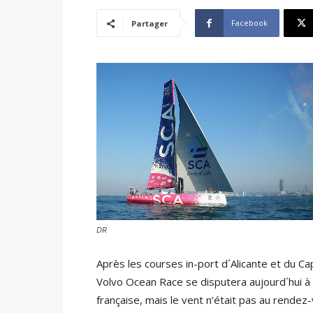
Facebook
Partager
DR
Après les courses in-port d´Alicante et du Cap
Volvo Ocean Race se disputera aujourd´hui à
française, mais le vent n’était pas au rendez