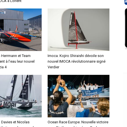
MOCA à Lorient
s Herrmann et Team
Imoca. Kojiro Shiraishi dévoile son
ent à l’eau leur nouvel
nouvel IMOCA révolutionnaire signé
ia 4
Verdier
Davies et Nicolas
Ocean Race Europe. Nouvelle victoire