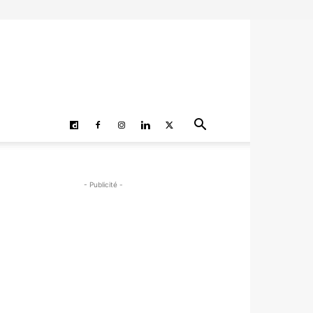
- Publicité -