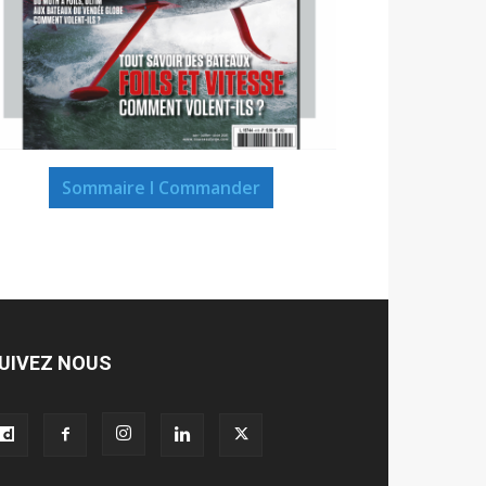
Sommaire I Commander
UIVEZ NOUS