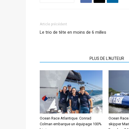
Article précédent
Le trio de tête en moins de 6 milles
ARTICLES CONNEXES
PLUS DE L'AUTEUR
Ocean Race Atlantique. Conrad
Ocean Race. 
Colman embarque un équipage 100%
skipper Mar