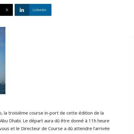
X
Linkedin
, la troisième course in-port de cette édition de la
 Abu Dhabi. Le départ aura dû être donné à 11h heure
-vous et le Directeur de Course a dû attendre l’arrivée