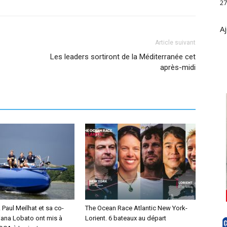
27
Aj
Article suivant
Les leaders sortiront de la Méditerranée cet
après-midi
Paul Meilhat et sa co-
The Ocean Race Atlantic New York-
iana Lobato ont mis à
Lorient. 6 bateaux au départ