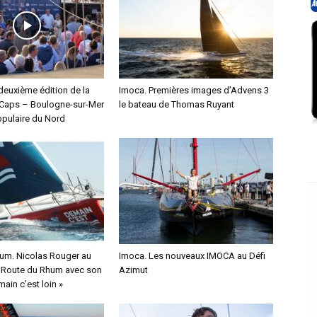
deuxième édition de la
Imoca. Premières images d’Advens 3
Caps – Boulogne-sur-Mer
le bateau de Thomas Ruyant
pulaire du Nord
um. Nicolas Rouger au
Imoca. Les nouveaux IMOCA au Défi
a Route du Rhum avec son
Azimut
ain c’est loin »