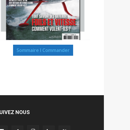
Sommaire I Commander
UIVEZ NOUS