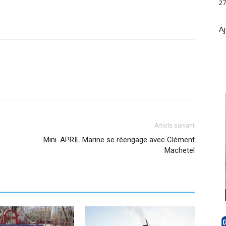
27
Aj
Article suivant
Mini. APRIL Marine se réengage avec Clément
Machetel