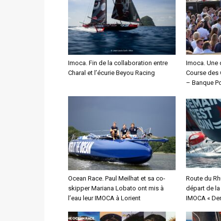
Imoca. Fin de la collaboration entre
Imoca. Une 
Charal et l’écurie Beyou Racing
Course des 
– Banque Po
Ocean Race. Paul Meilhat et sa co-
Route du Rh
skipper Mariana Lobato ont mis à
départ de l
l’eau leur IMOCA à Lorient
IMOCA « Dem