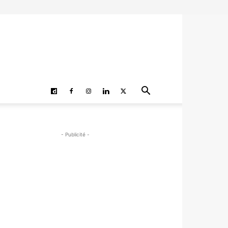
- Publicité -