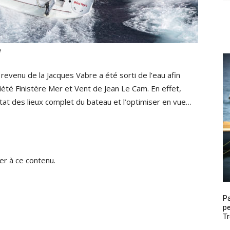
e
venu de la Jacques Vabre a été sorti de l’eau afin
ciété Finistère Mer et Vent de Jean Le Cam. En effet,
tat des lieux complet du bateau et l’optimiser en vue…
r à ce contenu.
P
pe
Tr