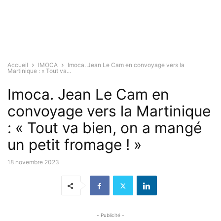
Accueil
IMOCA
Imoca. Jean Le Cam en convoyage vers la
Martinique : « Tout va...
Imoca. Jean Le Cam en
convoyage vers la Martinique
: « Tout va bien, on a mangé
un petit fromage ! »
18 novembre 2023
- Publicité -