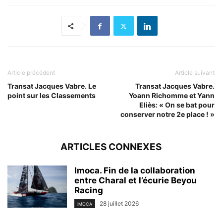
Article précédent
Article suivant
Transat Jacques Vabre. Le
Transat Jacques Vabre.
point sur les Classements
Yoann Richomme et Yann
Eliès: « On se bat pour
conserver notre 2e place ! »
ARTICLES CONNEXES
Imoca. Fin de la collaboration
entre Charal et l’écurie Beyou
Racing
28 juillet 2026
IMOCA