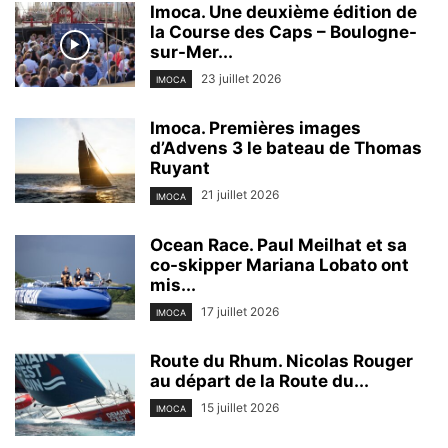
Imoca. Une deuxième édition de
la Course des Caps – Boulogne-
sur-Mer...
23 juillet 2026
IMOCA
Imoca. Premières images
d’Advens 3 le bateau de Thomas
Ruyant
21 juillet 2026
IMOCA
Ocean Race. Paul Meilhat et sa
co-skipper Mariana Lobato ont
mis...
17 juillet 2026
IMOCA
Route du Rhum. Nicolas Rouger
au départ de la Route du...
15 juillet 2026
IMOCA