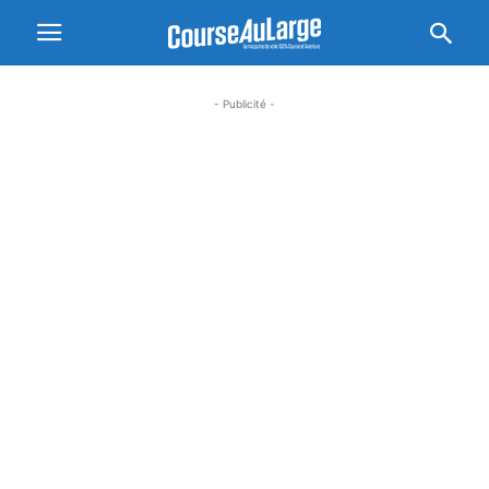
- Publicité -