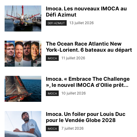
Imoca. Les nouveaux IMOCA au
Défi Azimut
13 juillet 2026
DEFI AZIMUT
The Ocean Race Atlantic New
York-Lorient. 6 bateaux au départ
11 juillet 2026
IMOCA
Imoca. « Embrace The Challenge
», le nouvel IMOCA d’Ollie prêt...
10 juillet 2026
IMOCA
Imoca. Un foiler pour Louis Duc
pour le Vendée Globe 2028
7 juillet 2026
IMOCA