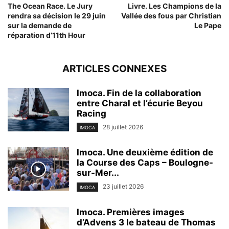
The Ocean Race. Le Jury
Livre. Les Champions de la
rendra sa décision le 29 juin
Vallée des fous par Christian
sur la demande de
Le Pape
réparation d’11th Hour
ARTICLES CONNEXES
Imoca. Fin de la collaboration
entre Charal et l’écurie Beyou
Racing
28 juillet 2026
IMOCA
Imoca. Une deuxième édition de
la Course des Caps – Boulogne-
sur-Mer...
23 juillet 2026
IMOCA
Imoca. Premières images
d’Advens 3 le bateau de Thomas