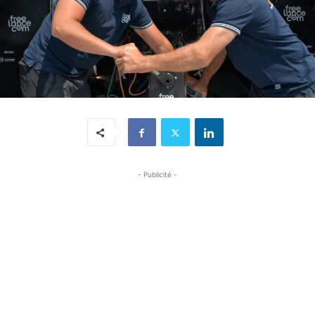
- Publicité -