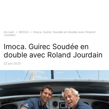
Accueil
IMOCA
Imoca. Guirec Soudée en double avec Roland
Jourdain
Imoca. Guirec Soudée en
double avec Roland Jourdain
22 juin 2023