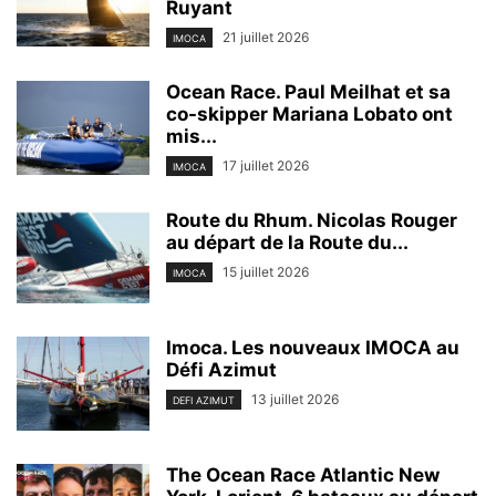
Ruyant
21 juillet 2026
IMOCA
Ocean Race. Paul Meilhat et sa
co-skipper Mariana Lobato ont
mis...
17 juillet 2026
IMOCA
Route du Rhum. Nicolas Rouger
au départ de la Route du...
15 juillet 2026
IMOCA
Imoca. Les nouveaux IMOCA au
Défi Azimut
13 juillet 2026
DEFI AZIMUT
The Ocean Race Atlantic New