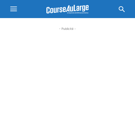
- Publicité -