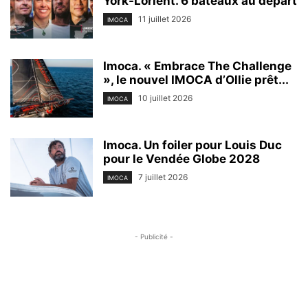
York-Lorient. 6 bateaux au départ
11 juillet 2026
IMOCA
Imoca. « Embrace The Challenge
», le nouvel IMOCA d’Ollie prêt...
10 juillet 2026
IMOCA
Imoca. Un foiler pour Louis Duc
pour le Vendée Globe 2028
7 juillet 2026
IMOCA
- Publicité -