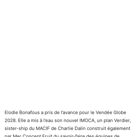
Elodie Bonafous a pris de l’avance pour le Vendée Globe
2028. Elle a mis à l’eau son nouvel IMOCA, un plan Verdier,
sister-ship du MACIF de Charlie Dalin construit également
par Mer Concept.Fruit du savoir-faire des équipes de