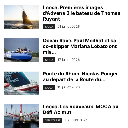
Imoca. Premières images
d’Advens 3 le bateau de Thomas
Ruyant
21 juillet 2026
IMOCA
Ocean Race. Paul Meilhat et sa
co-skipper Mariana Lobato ont
mis...
17 juillet 2026
IMOCA
Route du Rhum. Nicolas Rouger
au départ de la Route du...
15 juillet 2026
IMOCA
Imoca. Les nouveaux IMOCA au
Défi Azimut
13 juillet 2026
DEFI AZIMUT