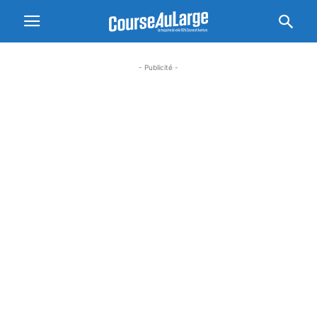
- Publicité -