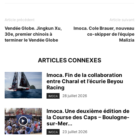
Article précédent
Article suivant
Vendée Globe. Jingkun Xu,
Imoca. Cole Brauer, nouveau
30e, premier chinois à
co-skipper de l’équipe
terminer le Vendée Globe
Malizia
ARTICLES CONNEXES
Imoca. Fin de la collaboration
entre Charal et l’écurie Beyou
Racing
28 juillet 2026
IMOCA
Imoca. Une deuxième édition de
la Course des Caps – Boulogne-
sur-Mer...
23 juillet 2026
IMOCA