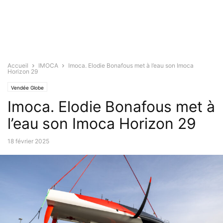
Accueil
IMOCA
Imoca. Elodie Bonafous met à l’eau son Imoca
Horizon 29
Vendée Globe
Imoca. Elodie Bonafous met à
l’eau son Imoca Horizon 29
18 février 2025