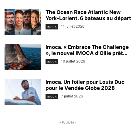
The Ocean Race Atlantic New
York-Lorient. 6 bateaux au départ
11 juillet 2026
IMOCA
Imoca. « Embrace The Challenge
», le nouvel IMOCA d’Ollie prêt...
10 juillet 2026
IMOCA
Imoca. Un foiler pour Louis Duc
pour le Vendée Globe 2028
7 juillet 2026
IMOCA
- Publicité -