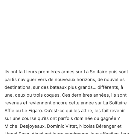
Ils ont fait leurs premières armes sur La Solitaire puis sont
partis naviguer vers de nouveaux horizons, de nouvelles
destinations, sur des bateaux plus grands… différents, à
une, deux ou trois coques. Ces dernières années, ils sont
revenus et reviennent encore cette année sur La Solitaire
Afflelou Le Figaro. Qu’est-ce qui les attire, les fait revenir
sur une course qu’ils ont parfois dominée ou gagnée ?
Michel Desjoyeaux, Dominic Vittet, Nicolas Bérenger et
Lionel Péan, dévoilent leurs sentiments, leur affection, leur