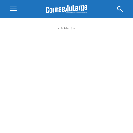
- Publicité -