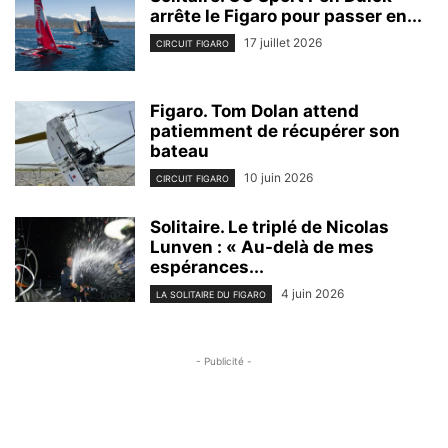
arrête le Figaro pour passer en...
17 juillet 2026
CIRCUIT FIGARO
Figaro. Tom Dolan attend
patiemment de récupérer son
bateau
10 juin 2026
CIRCUIT FIGARO
Solitaire. Le triplé de Nicolas
Lunven : « Au-delà de mes
espérances...
4 juin 2026
LA SOLITAIRE DU FIGARO
- Publicité -