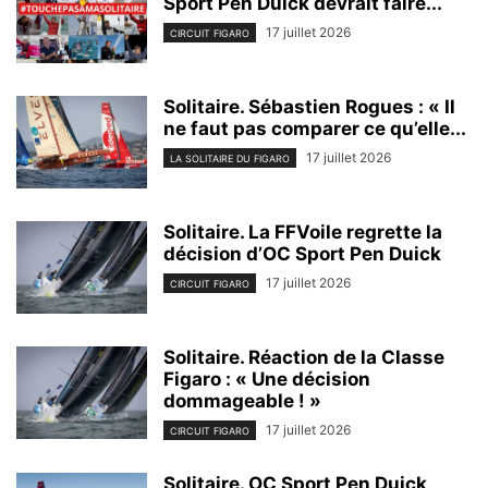
Sport Pen Duick devrait faire...
17 juillet 2026
CIRCUIT FIGARO
Solitaire. Sébastien Rogues : « Il
ne faut pas comparer ce qu’elle...
17 juillet 2026
LA SOLITAIRE DU FIGARO
Solitaire. La FFVoile regrette la
décision d’OC Sport Pen Duick
17 juillet 2026
CIRCUIT FIGARO
Solitaire. Réaction de la Classe
Figaro : « Une décision
dommageable ! »
17 juillet 2026
CIRCUIT FIGARO
Solitaire. OC Sport Pen Duick