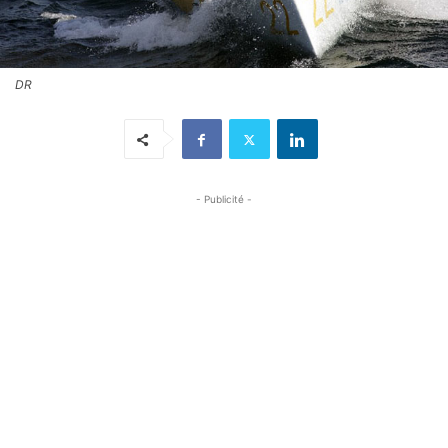
DR
- Publicité -