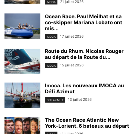
21 juillet 2026
IMOCA
Ocean Race. Paul Meilhat et sa
co-skipper Mariana Lobato ont
mis...
17 juillet 2026
IMOCA
Route du Rhum. Nicolas Rouger
au départ de la Route du...
15 juillet 2026
IMOCA
Imoca. Les nouveaux IMOCA au
Défi Azimut
13 juillet 2026
DEFI AZIMUT
The Ocean Race Atlantic New
York-Lorient. 6 bateaux au départ
11 juillet 2026