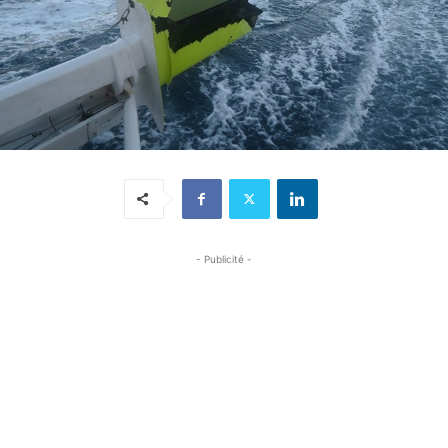
- Publicité -