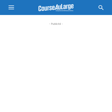
- Publicité -