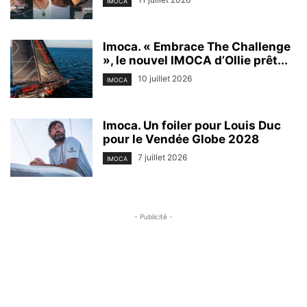
IMOCA
Imoca. « Embrace The Challenge
», le nouvel IMOCA d’Ollie prêt...
10 juillet 2026
IMOCA
Imoca. Un foiler pour Louis Duc
pour le Vendée Globe 2028
7 juillet 2026
IMOCA
- Publicité -