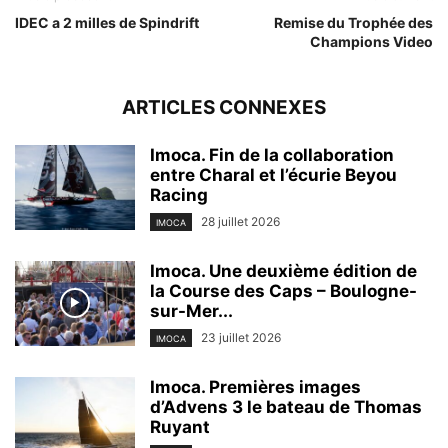
IDEC a 2 milles de Spindrift
Remise du Trophée des
Champions Video
ARTICLES CONNEXES
Imoca. Fin de la collaboration
entre Charal et l’écurie Beyou
Racing
28 juillet 2026
IMOCA
Imoca. Une deuxième édition de
la Course des Caps – Boulogne-
sur-Mer...
23 juillet 2026
IMOCA
Imoca. Premières images
d’Advens 3 le bateau de Thomas
Ruyant