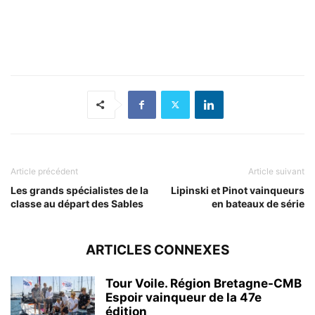
Article précédent
Article suivant
Les grands spécialistes de la
Lipinski et Pinot vainqueurs
classe au départ des Sables
en bateaux de série
ARTICLES CONNEXES
Tour Voile. Région Bretagne-CMB
Espoir vainqueur de la 47e
édition