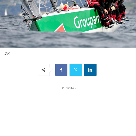
DR
- Publicité -