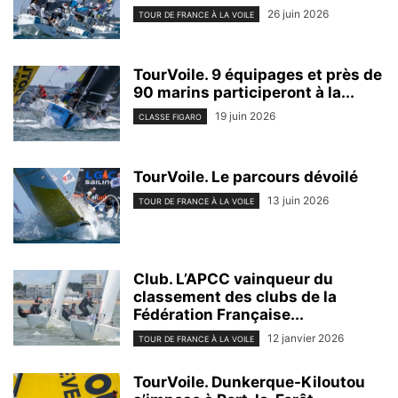
26 juin 2026
TOUR DE FRANCE À LA VOILE
TourVoile. 9 équipages et près de
90 marins participeront à la...
19 juin 2026
CLASSE FIGARO
TourVoile. Le parcours dévoilé
13 juin 2026
TOUR DE FRANCE À LA VOILE
Club. L’APCC vainqueur du
classement des clubs de la
Fédération Française...
12 janvier 2026
TOUR DE FRANCE À LA VOILE
TourVoile. Dunkerque-Kiloutou