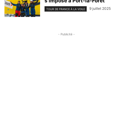
s’impose à Port-la-Forêt
9 juillet 2025
TOUR DE FRANCE À LA VOILE
- Publicité -