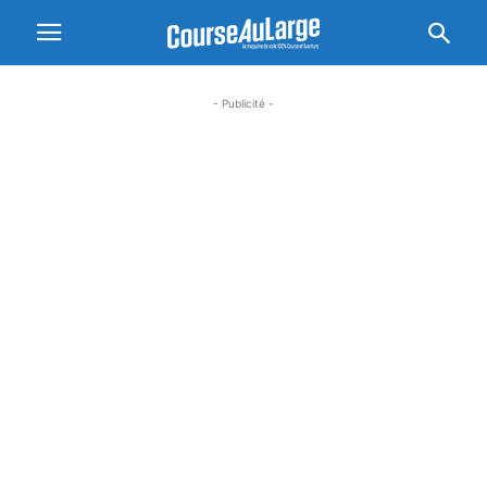
- Publicité -