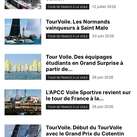
12 juillet 2026
TOUR DE FRANCE À LA VOILE
TourVoile. Les Normands
vainqueurs à Saint Malo
30 juin 2026
TOUR DE FRANCE À LA VOILE
Tour Voile. Des équipages
étudiants en Grand Surprise à
partir de...
26 juin 2026
TOUR DE FRANCE À LA VOILE
L’APCC Voile Sportive revient sur
le tour de France à la...
26 juin 2026
TOUR DE FRANCE À LA VOILE
TourVoile. Début du TourVoile
avec le Grand Prix du Cotentin