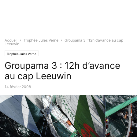
Accueil
Trophée Jules Verne
Groupama 3 : 12h d’avance au cap
Leeuwin
Trophée Jules Verne
Groupama 3 : 12h d’avance
au cap Leeuwin
14 février 2008