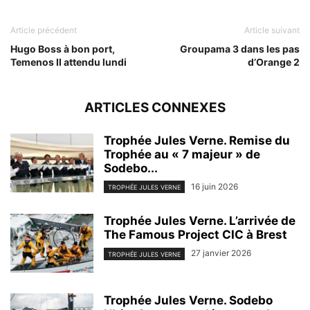
Article précédent
Article suivant
Hugo Boss à bon port,
Groupama 3 dans les pas
Temenos II attendu lundi
d’Orange 2
ARTICLES CONNEXES
Trophée Jules Verne. Remise du
Trophée au « 7 majeur » de
Sodebo...
16 juin 2026
TROPHÉE JULES VERNE
Trophée Jules Verne. L’arrivée de
The Famous Project CIC à Brest
27 janvier 2026
TROPHÉE JULES VERNE
Trophée Jules Verne. Sodebo