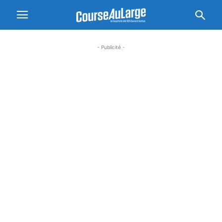
- Publicité -