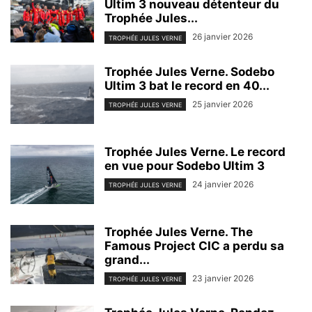
Ultim 3 nouveau détenteur du
Trophée Jules...
26 janvier 2026
TROPHÉE JULES VERNE
Trophée Jules Verne. Sodebo
Ultim 3 bat le record en 40...
25 janvier 2026
TROPHÉE JULES VERNE
Trophée Jules Verne. Le record
en vue pour Sodebo Ultim 3
24 janvier 2026
TROPHÉE JULES VERNE
Trophée Jules Verne. The
Famous Project CIC a perdu sa
grand...
23 janvier 2026
TROPHÉE JULES VERNE