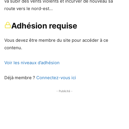
va subir des vents violents et incurver de nouveau sa
route vers le nord-est…
Adhésion requise
Vous devez être membre du site pour accéder à ce
contenu.
Voir les niveaux d’adhésion
Déjà membre ?
Connectez-vous ici
- Publicité -