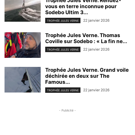
Trophée Jules Verne. Rendez-
vous en terre inconnue pour
Sodebo Ultim 3...
22 janvier 2026
TROPHÉE JULES VERNE
Trophée Jules Verne. Thomas
Coville sur Sodebo : « La fin ne...
22 janvier 2026
TROPHÉE JULES VERNE
Trophée Jules Verne. Grand voile
déchirée en deux sur The
Famous...
22 janvier 2026
TROPHÉE JULES VERNE
- Publicité -