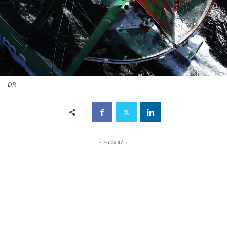
DR
- Publicité -