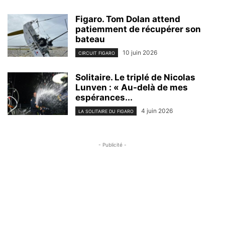
Figaro. Tom Dolan attend
patiemment de récupérer son
bateau
10 juin 2026
CIRCUIT FIGARO
Solitaire. Le triplé de Nicolas
Lunven : « Au-delà de mes
espérances...
4 juin 2026
LA SOLITAIRE DU FIGARO
- Publicité -