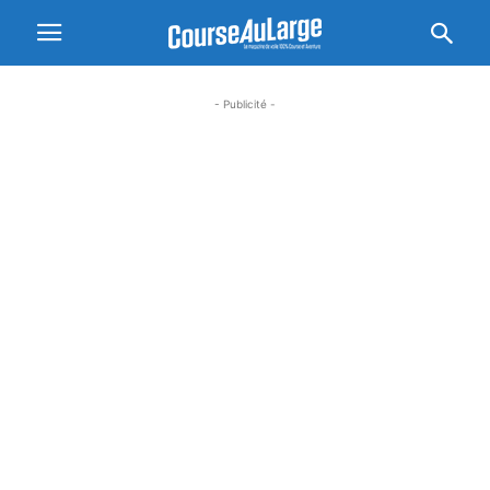
- Publicité -