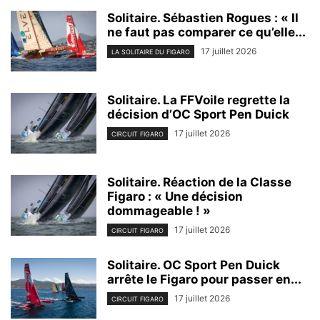
Solitaire. Sébastien Rogues : « Il
ne faut pas comparer ce qu’elle...
17 juillet 2026
LA SOLITAIRE DU FIGARO
Solitaire. La FFVoile regrette la
décision d’OC Sport Pen Duick
17 juillet 2026
CIRCUIT FIGARO
Solitaire. Réaction de la Classe
Figaro : « Une décision
dommageable ! »
17 juillet 2026
CIRCUIT FIGARO
Solitaire. OC Sport Pen Duick
arrête le Figaro pour passer en...
17 juillet 2026
CIRCUIT FIGARO