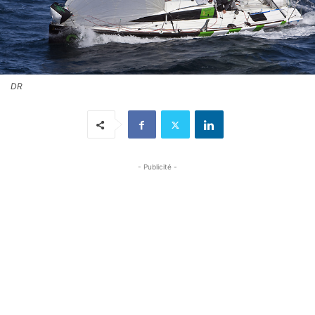
DR
- Publicité -