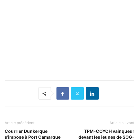
Article précédent
Article suivant
Courrier Dunkerque
TPM-COYCH vainqueur
s’impose à Port Camargue
devant les jeunes de SOG-