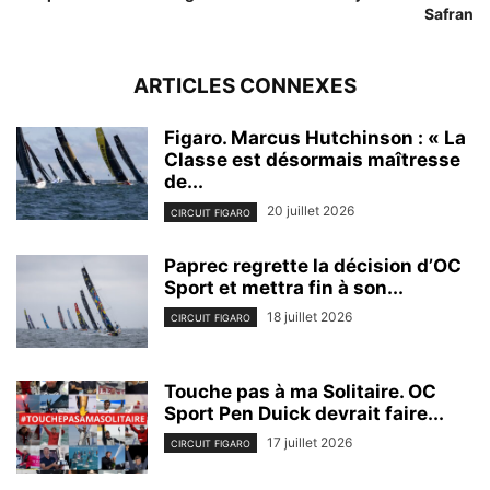
Safran
ARTICLES CONNEXES
Figaro. Marcus Hutchinson : « La
Classe est désormais maîtresse
de...
20 juillet 2026
CIRCUIT FIGARO
Paprec regrette la décision d’OC
Sport et mettra fin à son...
18 juillet 2026
CIRCUIT FIGARO
Touche pas à ma Solitaire. OC
Sport Pen Duick devrait faire...
17 juillet 2026
CIRCUIT FIGARO