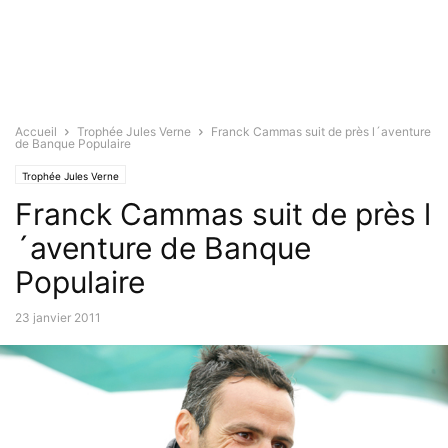
Accueil
Trophée Jules Verne
Franck Cammas suit de près l´aventure
de Banque Populaire
Trophée Jules Verne
Franck Cammas suit de près l
´aventure de Banque
Populaire
23 janvier 2011