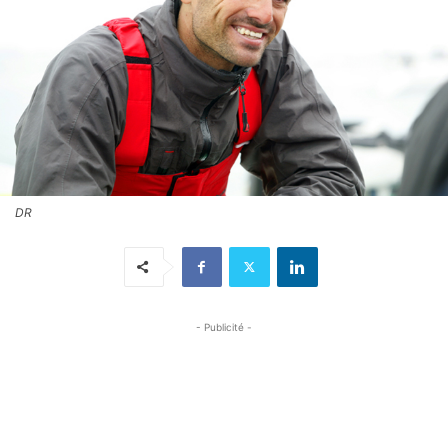
DR
- Publicité -