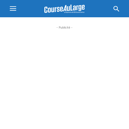
- Publicité -