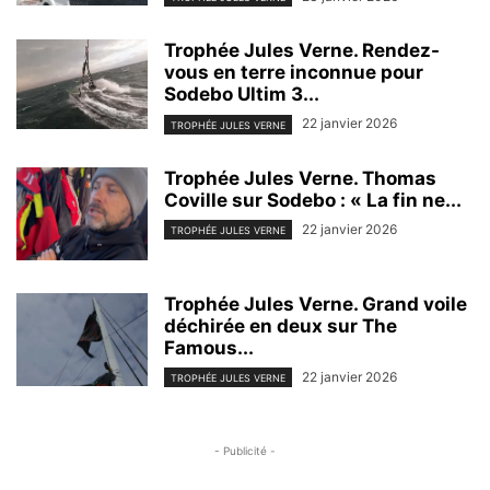
Trophée Jules Verne. Rendez-
vous en terre inconnue pour
Sodebo Ultim 3...
22 janvier 2026
TROPHÉE JULES VERNE
Trophée Jules Verne. Thomas
Coville sur Sodebo : « La fin ne...
22 janvier 2026
TROPHÉE JULES VERNE
Trophée Jules Verne. Grand voile
déchirée en deux sur The
Famous...
22 janvier 2026
TROPHÉE JULES VERNE
- Publicité -