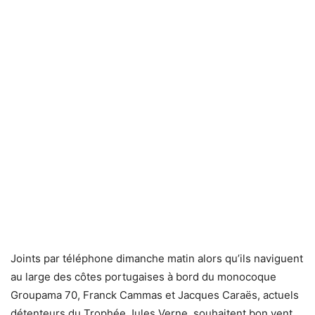
Joints par téléphone dimanche matin alors qu’ils naviguent
au large des côtes portugaises à bord du monocoque
Groupama 70, Franck Cammas et Jacques Caraës, actuels
détenteurs du Trophée Jules Verne, souhaitent bon vent