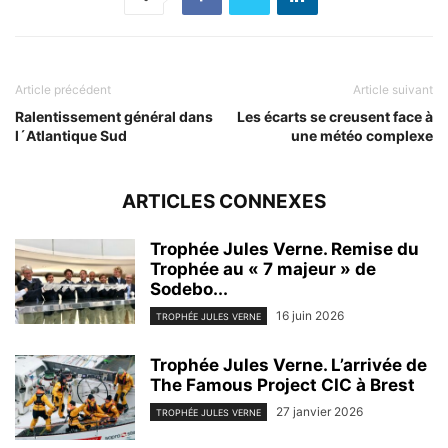
Article précédent
Article suivant
Ralentissement général dans
Les écarts se creusent face à
l´Atlantique Sud
une météo complexe
ARTICLES CONNEXES
Trophée Jules Verne. Remise du
Trophée au « 7 majeur » de
Sodebo...
16 juin 2026
TROPHÉE JULES VERNE
Trophée Jules Verne. L’arrivée de
The Famous Project CIC à Brest
27 janvier 2026
TROPHÉE JULES VERNE