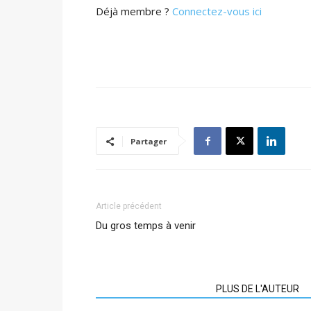
Déjà membre ?
Connectez-vous ici
Partager
Article précédent
Du gros temps à venir
ARTICLES CONNEXES
PLUS DE L'AUTEUR