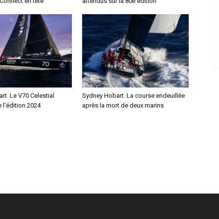
Connect en tête
attendus sur la 80e édition
t. Le V70 Celestial
Sydney Hobart. La course endeuillée
 l’édition 2024
après la mort de deux marins