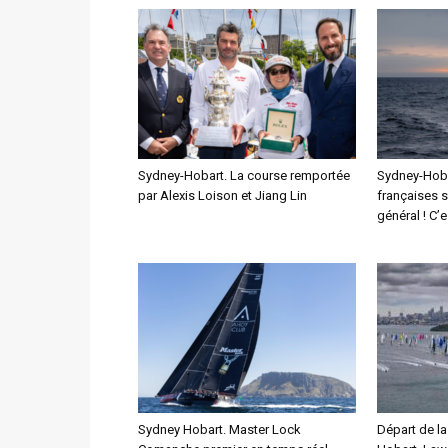
Sydney-Hobart. La course remportée
Sydney-Hoba
par Alexis Loison et Jiang Lin
françaises s
général ! C’
Sydney Hobart. Master Lock
Départ de la