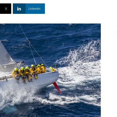
X
Linkedin