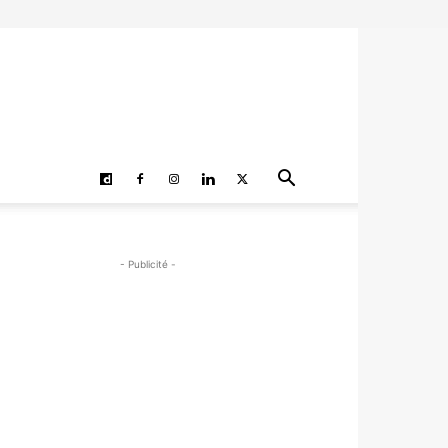
- Publicité -