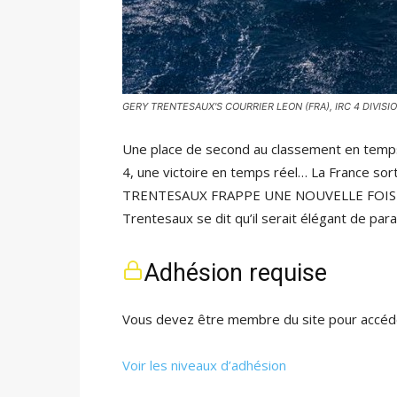
GERY TRENTESAUX'S COURRIER LEON (FRA), IRC 4 DIVISION
Une place de second au classement en temps
4, une victoire en temps réel… La France so
TRENTESAUX FRAPPE UNE NOUVELLE FOIS Peu 
Trentesaux se dit qu’il serait élégant de pa
Adhésion requise
Vous devez être membre du site pour accéde
Voir les niveaux d’adhésion