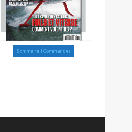
Sommaire I Commander