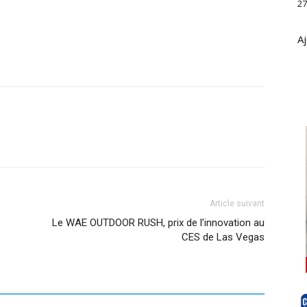
27
Aj
Article suivant
Le WAE OUTDOOR RUSH, prix de l’innovation au
CES de Las Vegas