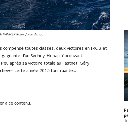
 WINNER Rolex / Kurt Arrigo
 compensé toutes classes, deux victoires en IRC 3 et
rt gagnante d’un Sydney-Hobart éprouvant.
après sa victoire totale au Fastnet, Géry
rachever cette année 2015 tonitruante…
r à ce contenu.
P
pe
Tr