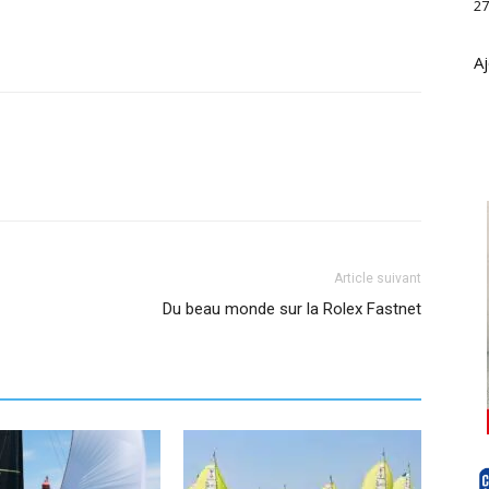
27
Aj
Article suivant
Du beau monde sur la Rolex Fastnet