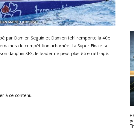
ppé par Damien Seguin et Damien Iehl remporte la 40e
 semaines de compétition acharnée. La Super Finale se
on dauphin SFS, le leader ne peut plus être rattrapé.
r à ce contenu.
P
pe
Tr