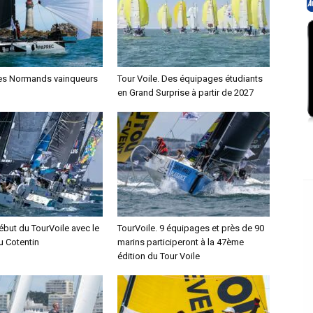
Les Normands vainqueurs
Tour Voile. Des équipages étudiants
en Grand Surprise à partir de 2027
ébut du TourVoile avec le
TourVoile. 9 équipages et près de 90
u Cotentin
marins participeront à la 47ème
édition du Tour Voile