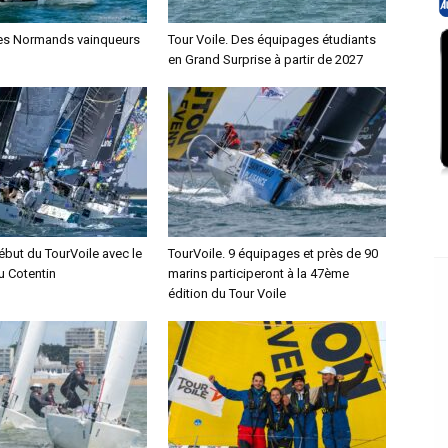
Les Normands vainqueurs
Tour Voile. Des équipages étudiants
en Grand Surprise à partir de 2027
ébut du TourVoile avec le
TourVoile. 9 équipages et près de 90
u Cotentin
marins participeront à la 47ème
édition du Tour Voile