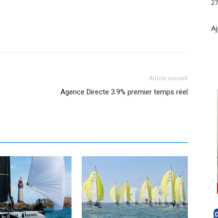
27
Aj
Article suivant
Agence Directe 3.9% premier temps réel