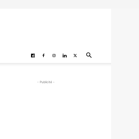
- Publicité -