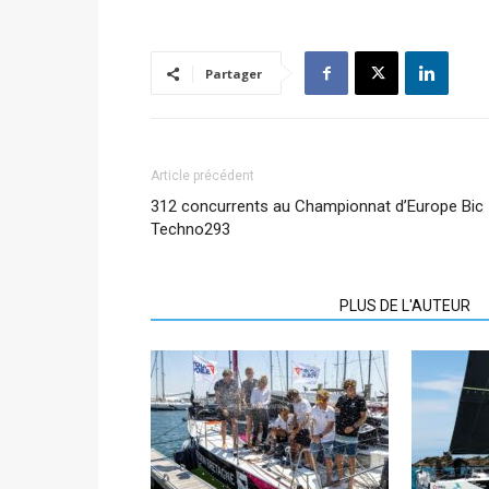
Partager
Article précédent
312 concurrents au Championnat d’Europe Bic
Techno293
ARTICLES CONNEXES
PLUS DE L'AUTEUR