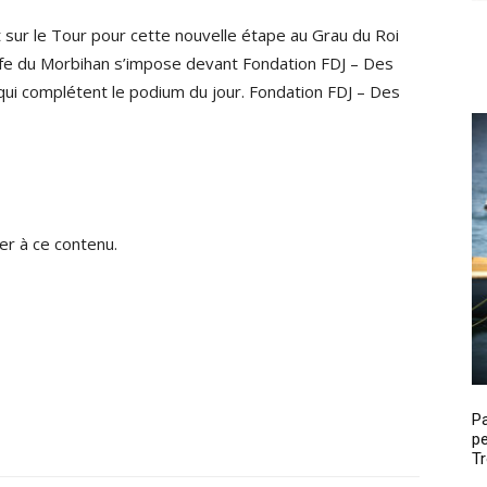
sur le Tour pour cette nouvelle étape au Grau du Roi
fe du Morbihan s’impose devant Fondation FDJ – Des
ui complétent le podium du jour. Fondation FDJ – Des
r à ce contenu.
P
pe
Tr