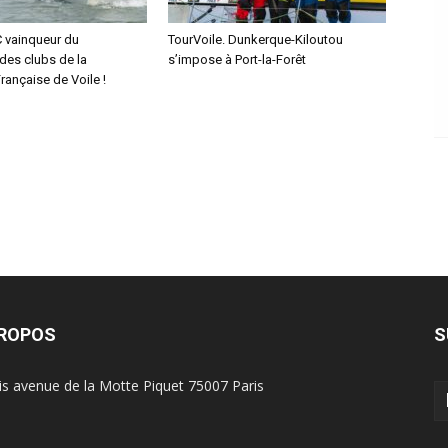
C vainqueur du
TourVoile. Dunkerque-Kiloutou
des clubs de la
s’impose à Port-la-Forêt
rançaise de Voile !
PROPOS
S
is avenue de la Motte Piquet 75007 Paris