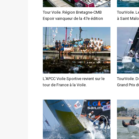
Tour Voile. Région Bretagne-CMB
TourVoile. 
Espoir vainqueur de la 47e édition
à Saint Malo
L’APCC Voile Sportive revient sur le
TourVoile. D
tour de France à la Voile.
Grand Prix d