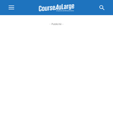
- Publicité -