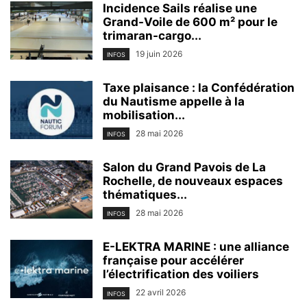
Incidence Sails réalise une
Grand-Voile de 600 m² pour le
trimaran-cargo...
19 juin 2026
INFOS
Taxe plaisance : la Confédération
du Nautisme appelle à la
mobilisation...
28 mai 2026
INFOS
Salon du Grand Pavois de La
Rochelle, de nouveaux espaces
thématiques...
28 mai 2026
INFOS
E-LEKTRA MARINE : une alliance
française pour accélérer
l’électrification des voiliers
22 avril 2026
INFOS