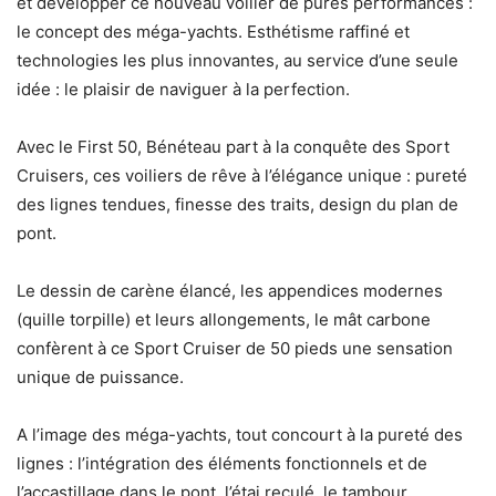
et développer ce nouveau voilier de pures performances :
le concept des méga-yachts. Esthétisme raffiné et
technologies les plus innovantes, au service d’une seule
idée : le plaisir de naviguer à la perfection.
Avec le First 50, Bénéteau part à la conquête des Sport
Cruisers, ces voiliers de rêve à l’élégance unique : pureté
des lignes tendues, finesse des traits, design du plan de
pont.
Le dessin de carène élancé, les appendices modernes
(quille torpille) et leurs allongements, le mât carbone
confèrent à ce Sport Cruiser de 50 pieds une sensation
unique de puissance.
A l’image des méga-yachts, tout concourt à la pureté des
lignes : l’intégration des éléments fonctionnels et de
l’accastillage dans le pont, l’étai reculé, le tambour