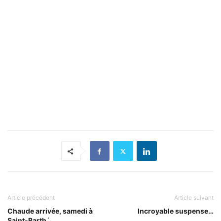
Article précédent
Article suivant
Chaude arrivée, samedi à
Incroyable suspense…
Saint-Barth´…