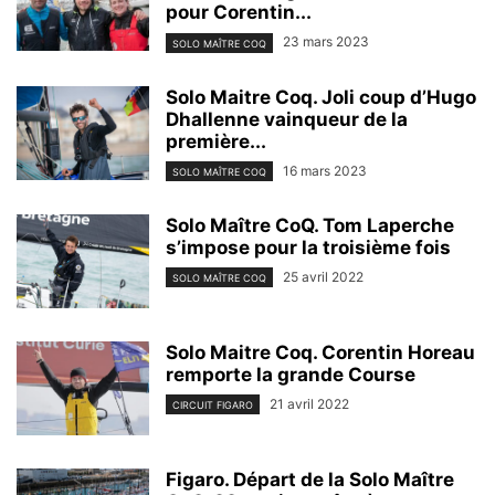
pour Corentin...
23 mars 2023
SOLO MAÎTRE COQ
Solo Maitre Coq. Joli coup d’Hugo
Dhallenne vainqueur de la
première...
16 mars 2023
SOLO MAÎTRE COQ
Solo Maître CoQ. Tom Laperche
s’impose pour la troisième fois
25 avril 2022
SOLO MAÎTRE COQ
Solo Maitre Coq. Corentin Horeau
remporte la grande Course
21 avril 2022
CIRCUIT FIGARO
Figaro. Départ de la Solo Maître