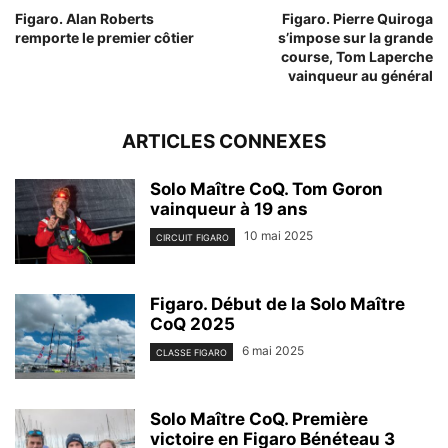
Figaro. Alan Roberts
Figaro. Pierre Quiroga
remporte le premier côtier
s’impose sur la grande
course, Tom Laperche
vainqueur au général
ARTICLES CONNEXES
Solo Maître CoQ. Tom Goron
vainqueur à 19 ans
10 mai 2025
CIRCUIT FIGARO
Figaro. Début de la Solo Maître
CoQ 2025
6 mai 2025
CLASSE FIGARO
Solo Maître CoQ. Première
victoire en Figaro Bénéteau 3