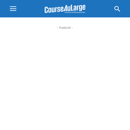
- Publicité -