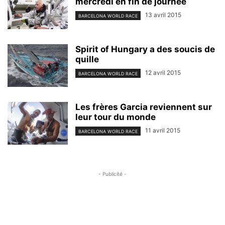
mercredi en fin de journée
13 avril 2015
BARCELONA WORLD RACE
Spirit of Hungary a des soucis de
quille
12 avril 2015
BARCELONA WORLD RACE
Les frères Garcia reviennent sur
leur tour du monde
11 avril 2015
BARCELONA WORLD RACE
- Publicité -