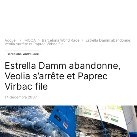
Accueil
IMOCA
Barcelona World Race
Estrella Damm abandonne,
Veolia s’arrête et Paprec Virbac file
Barcelona World Race
Estrella Damm abandonne,
Veolia s’arrête et Paprec
Virbac file
14 décembre 2007