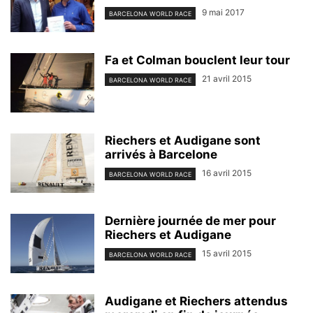
9 mai 2017
BARCELONA WORLD RACE
Fa et Colman bouclent leur tour
21 avril 2015
BARCELONA WORLD RACE
Riechers et Audigane sont
arrivés à Barcelone
16 avril 2015
BARCELONA WORLD RACE
Dernière journée de mer pour
Riechers et Audigane
15 avril 2015
BARCELONA WORLD RACE
Audigane et Riechers attendus