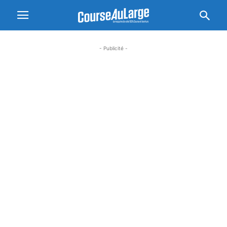
- Publicité -