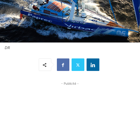
DR
- Publicité -