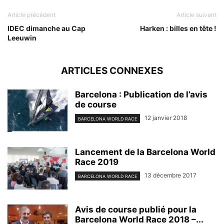
Article précédent
Article suivant
IDEC dimanche au Cap
Harken : billes en tête !
Leeuwin
ARTICLES CONNEXES
Barcelona : Publication de l’avis
de course
12 janvier 2018
BARCELONA WORLD RACE
Lancement de la Barcelona World
Race 2019
13 décembre 2017
BARCELONA WORLD RACE
Avis de course publié pour la
Barcelona World Race 2018 –...