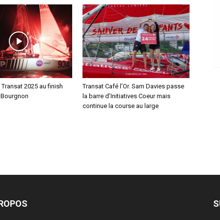
i Transat 2025 au finish
Transat Café l’Or. Sam Davies passe
 Bourgnon
la barre d’Initiatives Coeur mais
continue la course au large
PROPOS
S