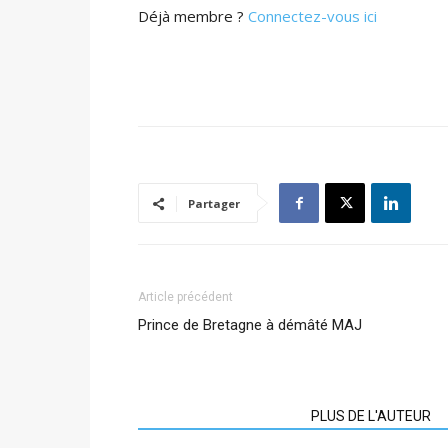
Déjà membre ?
Connectez-vous ici
Partager
Article précédent
Prince de Bretagne à démâté MAJ
ARTICLES CONNEXES
PLUS DE L'AUTEUR