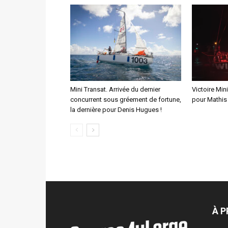
Mini Transat. Arrivée du dernier
Victoire Min
concurrent sous gréement de fortune,
pour Mathis
la dernière pour Denis Hugues !
À 