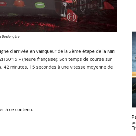
a Boulangère
ligne d’arrivée en vainqueur de la 2ème étape de la Mini
2H50’15 » (heure française); Son temps de course sur
s, 42 minutes, 15 secondes à une vitesse moyenne de
r à ce contenu.
P
pe
Tr