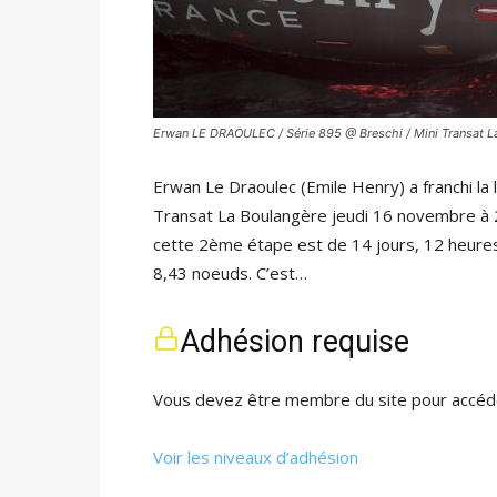
Erwan LE DRAOULEC / Série 895 @ Breschi / Mini Transat L
Erwan Le Draoulec (Emile Henry) a franchi la 
Transat La Boulangère jeudi 16 novembre à 
cette 2ème étape est de 14 jours, 12 heure
8,43 noeuds. C’est…
Adhésion requise
Vous devez être membre du site pour accéde
Voir les niveaux d’adhésion