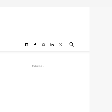
- Publicité -