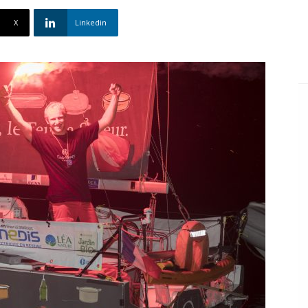
X
Linkedin