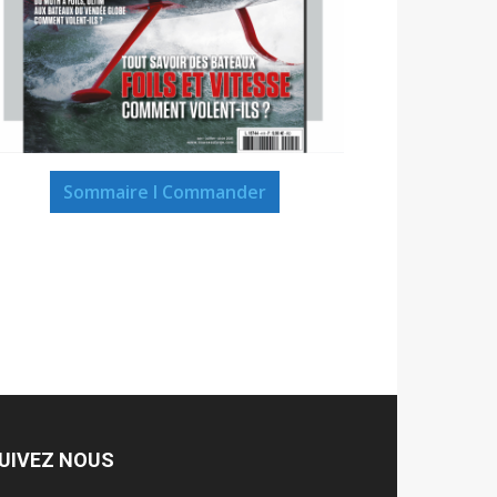
Sommaire I Commander
UIVEZ NOUS