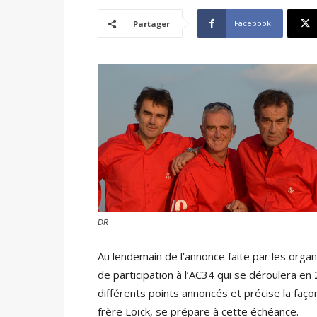
Facebook
Partager
DR
Au lendemain de l’annonce faite par les organ
de participation à l’AC34 qui se déroulera en
différents points annoncés et précise la fa
frère Loïck, se prépare à cette échéance.