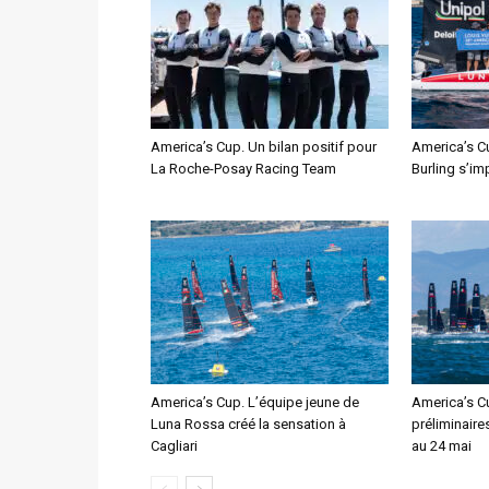
America’s Cup. Un bilan positif pour
America’s C
La Roche-Posay Racing Team
Burling s’im
America’s Cup. L’équipe jeune de
America’s C
Luna Rossa créé la sensation à
préliminaire
Cagliari
au 24 mai