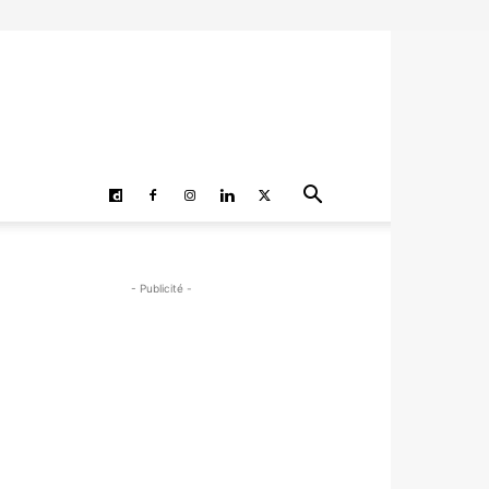
- Publicité -