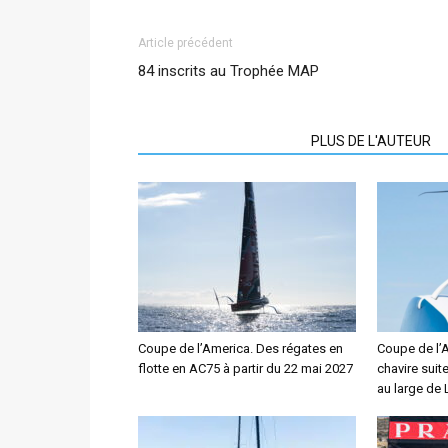
Article précédent
84 inscrits au Trophée MAP
ARTICLES CONNEXES
PLUS DE L'AUTEUR
Coupe de l’America. Des régates en
Coupe de l’
flotte en AC75 à partir du 22 mai 2027
chavire suit
au large de 