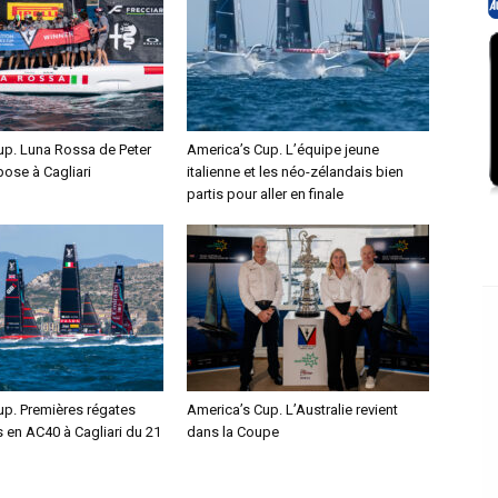
up. Luna Rossa de Peter
America’s Cup. L’équipe jeune
pose à Cagliari
italienne et les néo-zélandais bien
partis pour aller en finale
up. Premières régates
America’s Cup. L’Australie revient
s en AC40 à Cagliari du 21
dans la Coupe