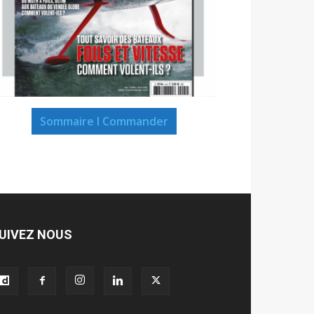
Sommaire I Commander
UIVEZ NOUS