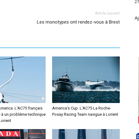
27
Article suivant
Aj
Les monotypes ont rendez-vous à Brest
America. L’AC75 français
America’s Cup. L’AC75 La Roche-
e à un problème technique
Posay Racing Team navigue à Lorient
Lorient