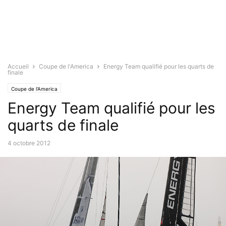
Accueil
Coupe de l'America
Energy Team qualifié pour les quarts de
finale
Coupe de l'America
Energy Team qualifié pour les
quarts de finale
4 octobre 2012