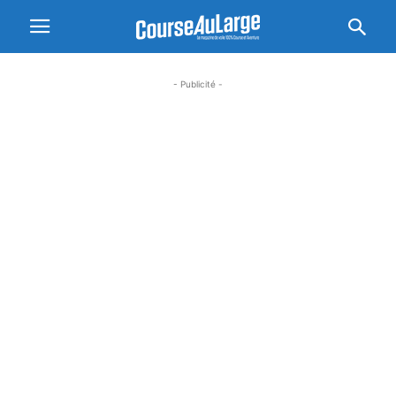
- Publicité -