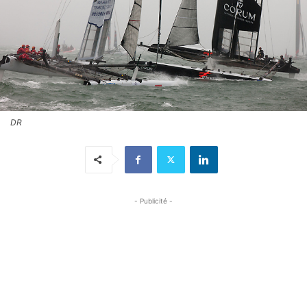
DR
- Publicité -