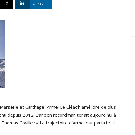
X
Linkedin
Marseille et Carthage, Armel Le Cléac’h améliore de plus
nu depuis 2012. L’ancien recordman tenait aujourd’hui à
homas Coville : « La trajectoire d’Armel est parfaite, il