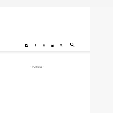
- Publicité -