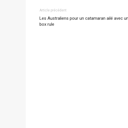
Article précédent
Les Australiens pour un catamaran ailé avec u
box rule