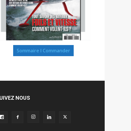
Sommaire I Commander
UIVEZ NOUS