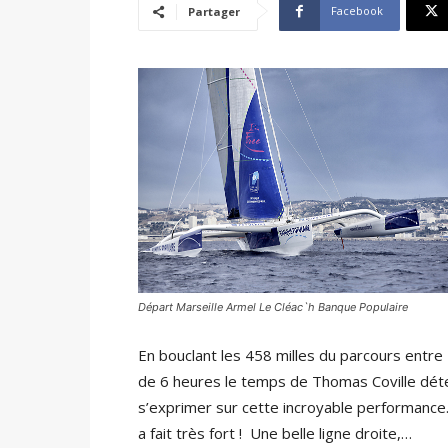
Facebook
Partager
Départ Marseille Armel Le Cléac`h Banque Populaire
En bouclant les 458 milles du parcours entre 
de 6 heures le temps de Thomas Coville déte
s’exprimer sur cette incroyable performance. T
a fait très fort ! Une belle ligne droite,…