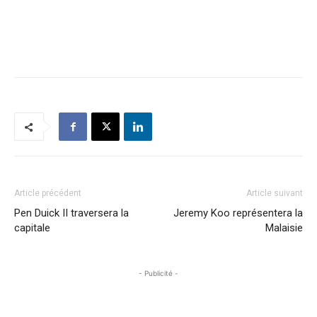
Article précédent
Article suivant
Pen Duick II traversera la
Jeremy Koo représentera la
capitale
Malaisie
- Publicité -