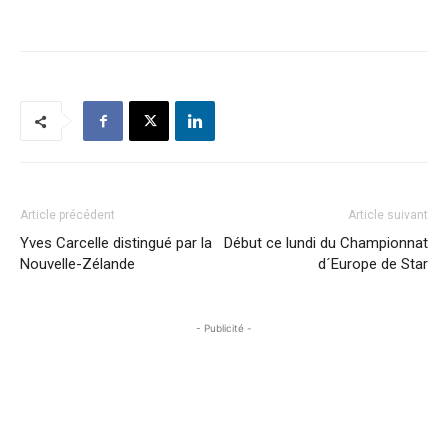
Article précédent
Article suivant
Yves Carcelle distingué par la
Début ce lundi du Championnat
Nouvelle-Zélande
d´Europe de Star
- Publicité -