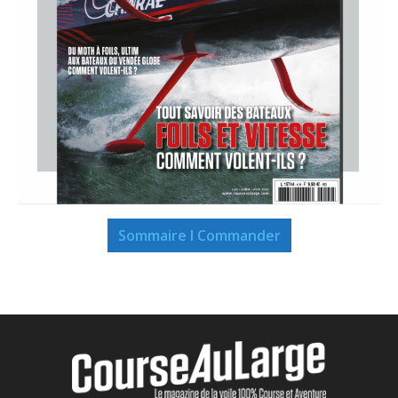
Sommaire I Commander