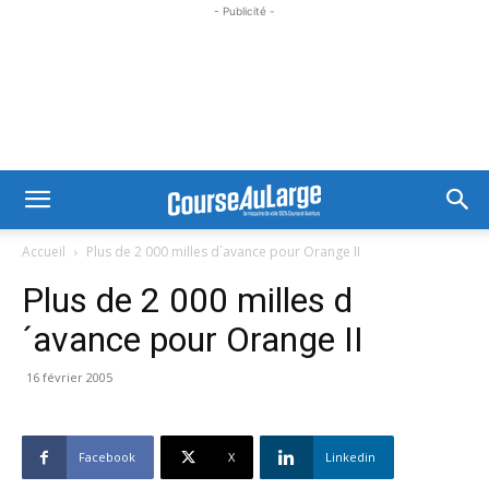
- Publicité -
Accueil
Plus de 2 000 milles d´avance pour Orange II
Plus de 2 000 milles d
´avance pour Orange II
16 février 2005
Facebook
X
Linkedin