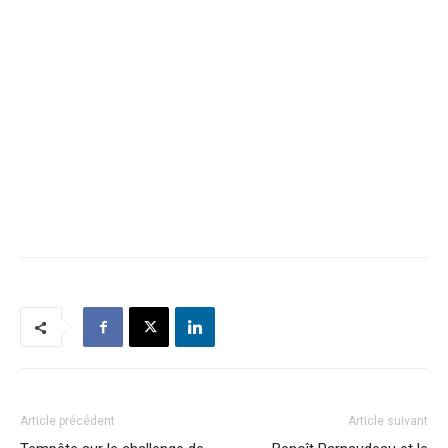
Article précédent
Article suivant