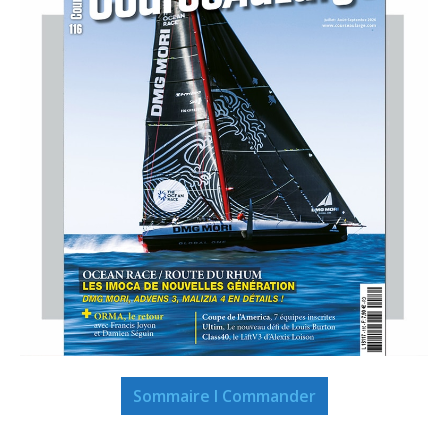
Sommaire I Commander