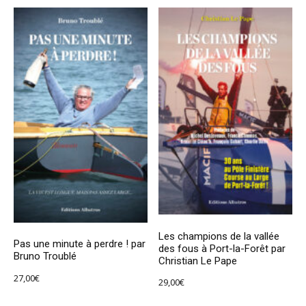
Les champions de la vallée
Pas une minute à perdre ! par
des fous à Port-la-Forêt par
Bruno Troublé
Christian Le Pape
27,00
€
29,00
€