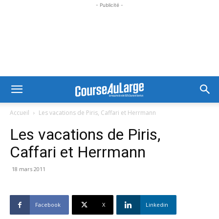
- Publicité -
Accueil
Les vacations de Piris, Caffari et Herrmann
Les vacations de Piris,
Caffari et Herrmann
18 mars 2011
Facebook
X
Linkedin