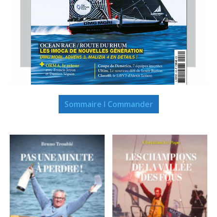
Sommaire I Commander