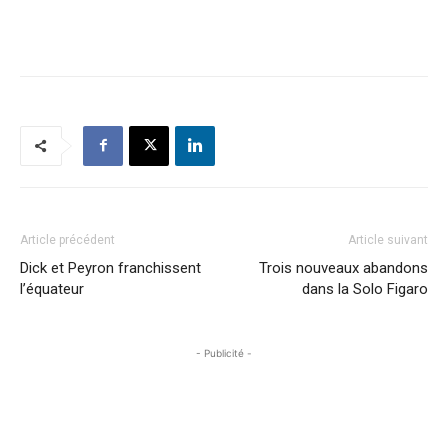
Article précédent
Article suivant
Dick et Peyron franchissent
Trois nouveaux abandons
l’équateur
dans la Solo Figaro
- Publicité -