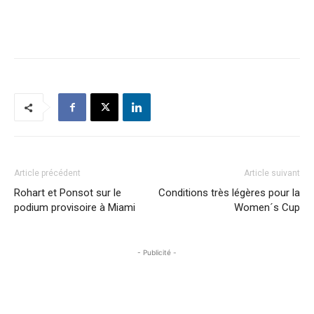
Article précédent
Article suivant
Rohart et Ponsot sur le
Conditions très légères pour la
podium provisoire à Miami
Women´s Cup
- Publicité -