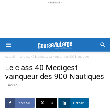
- Publicité -
Accueil
Le class 40 Medigest vainqueur des 900 Nautiques
Le class 40 Medigest
vainqueur des 900 Nautiques
9 mars 2013
Facebook
X
Linkedin