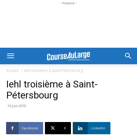
- Publicité -
Accueil
Iehl troisième à Saint-Pétersbourg
Iehl troisième à Saint-
Pétersbourg
14 juin 2010
Facebook
X
Linkedin