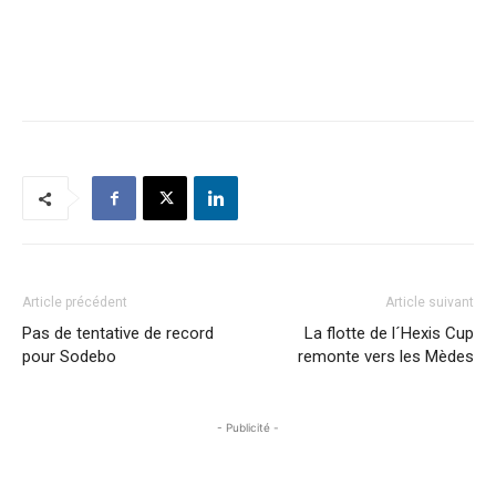
Article précédent
Article suivant
Pas de tentative de record
La flotte de l´Hexis Cup
pour Sodebo
remonte vers les Mèdes
- Publicité -