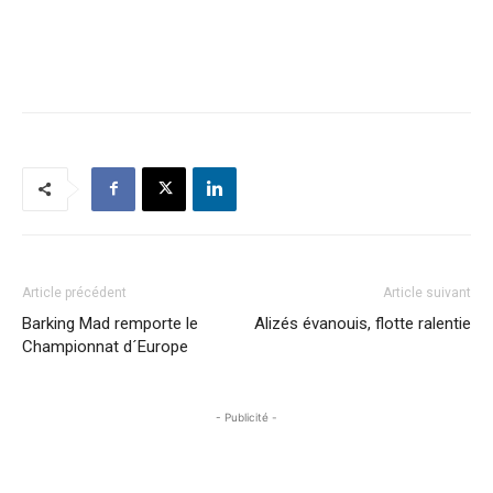
Article précédent
Article suivant
Barking Mad remporte le
Alizés évanouis, flotte ralentie
Championnat d´Europe
- Publicité -