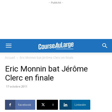
- Publicité -
Accueil
Eric Monnin bat Jérôme Clerc en finale
Eric Monnin bat Jérôme
Clerc en finale
17 octobre 2011
Facebook
X
Linkedin