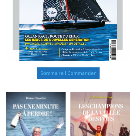
Sommaire I Commander