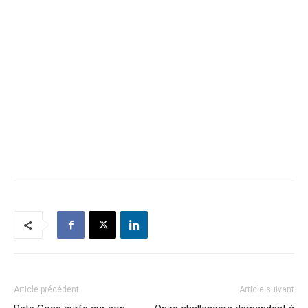
Article précédent
Article suivant