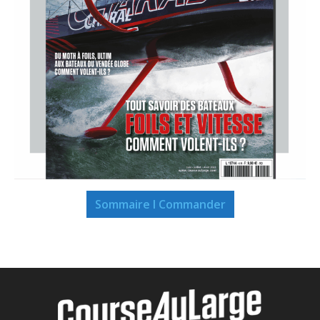
Sommaire I Commander