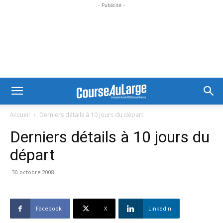
- Publicité -
Accueil
Derniers détails à 10 jours du départ
Derniers détails à 10 jours du
départ
30 octobre 2008
Facebook
X
Linkedin