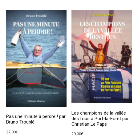
Les champions de la vallée
Pas une minute à perdre ! par
des fous à Port-la-Forêt par
Bruno Troublé
Christian Le Pape
27,00
€
29,00
€