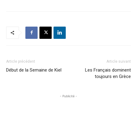
Article précédent
Article suivant
Début de la Semaine de Kiel
Les Français dominent
toujours en Grèce
- Publicité -