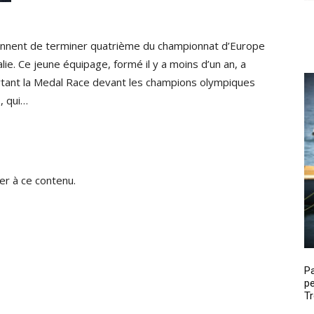
iennent de terminer quatrième du championnat d’Europe
lie. Ce jeune équipage, formé il y a moins d’un an, a
tant la Medal Race devant les champions olympiques
, qui…
r à ce contenu.
P
pe
Tr