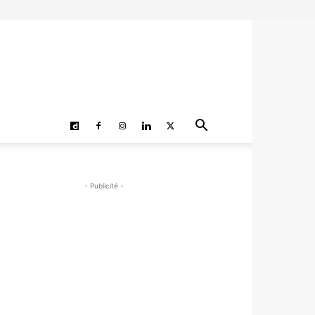
- Publicité -