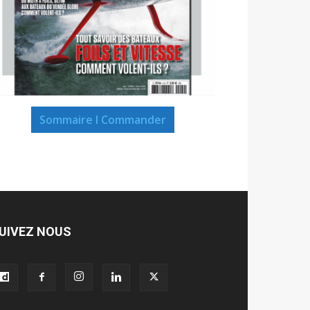
Sommaire I Commander
UIVEZ NOUS