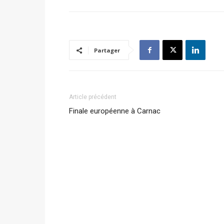
Partager
Article précédent
Finale européenne à Carnac