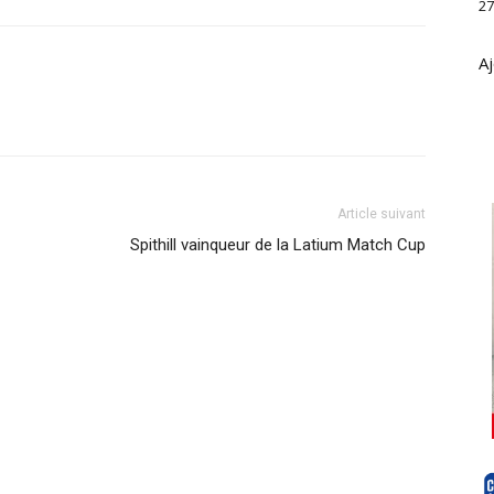
27
Aj
Article suivant
Spithill vainqueur de la Latium Match Cup