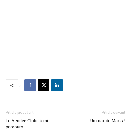
Article précédent
Article suivant
Le Vendée Globe à mi-
Un max de Maxis !
parcours