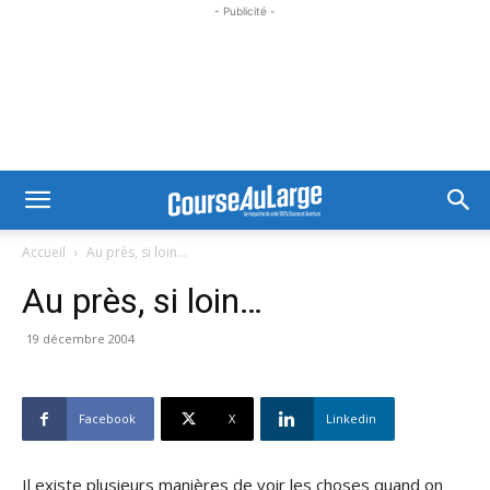
- Publicité -
Accueil
Au près, si loin…
Au près, si loin…
19 décembre 2004
Facebook
X
Linkedin
Il existe plusieurs manières de voir les choses quand on