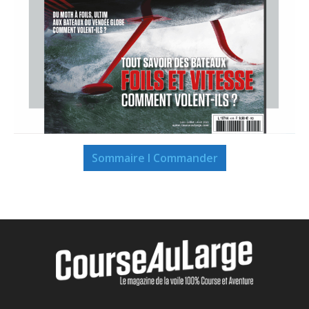
Sommaire I Commander