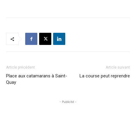
Article précédent
Article suivant
Place aux catamarans à Saint-
La course peut reprendre
Quay
- Publicité -