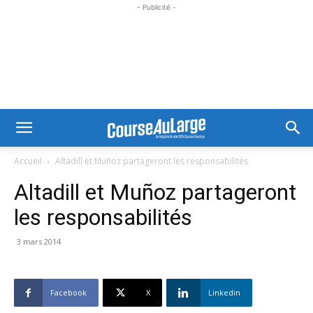
- Publicité -
Accueil
Altadill et Muñoz partageront les responsabilités
Altadill et Muñoz partageront
les responsabilités
3 mars 2014
Facebook
X
Linkedin