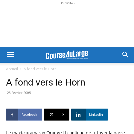
- Publicité -
Accueil
A fond vers le Horn
A fond vers le Horn
23 février 2005
Facebook
X
Linkedin
Le maxi-catamaran Orange II continue de tutoyer la barre