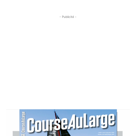
- Publicité -