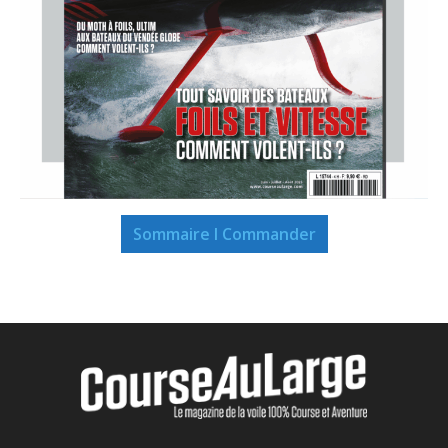
Sommaire I Commander