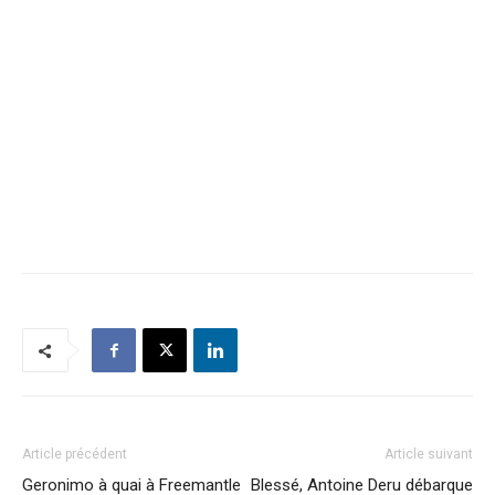
Article précédent
Article suivant
Geronimo à quai à Freemantle
Blessé, Antoine Deru débarque