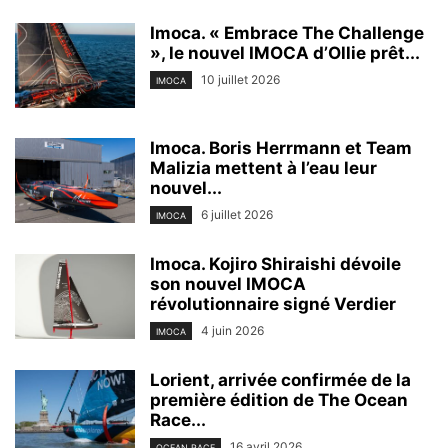
Imoca. « Embrace The Challenge
», le nouvel IMOCA d’Ollie prêt...
10 juillet 2026
IMOCA
Imoca. Boris Herrmann et Team
Malizia mettent à l’eau leur
nouvel...
6 juillet 2026
IMOCA
Imoca. Kojiro Shiraishi dévoile
son nouvel IMOCA
révolutionnaire signé Verdier
4 juin 2026
IMOCA
Lorient, arrivée confirmée de la
première édition de The Ocean
Race...
16 avril 2026
OCEAN RACE