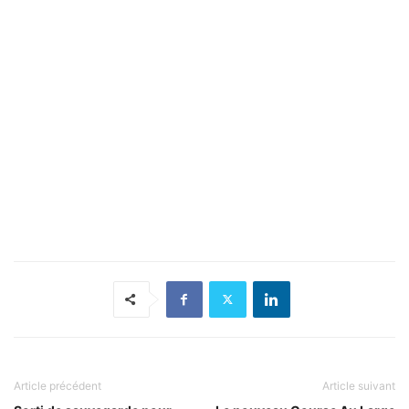
Article précédent
Article suivant