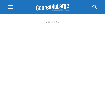
- Publicité -