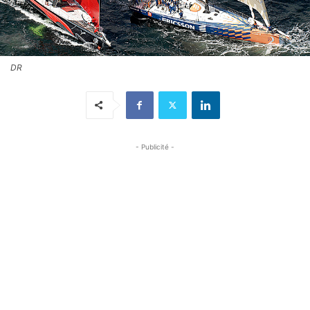
DR
- Publicité -