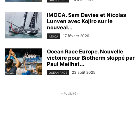
IMOCA. Sam Davies et Nicolas
Lunven avec Kojiro sur le
nouveal...
17 février 2026
IMOCA
Ocean Race Europe. Nouvelle
victoire pour Biotherm skippé par
Paul Meilhat...
23 août 2025
OCEAN RACE
- Publicité -