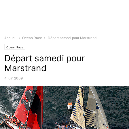
Accueil
Ocean Race
Départ samedi pour Marstrand
Ocean Race
Départ samedi pour
Marstrand
4 juin 2009