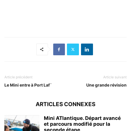
Article précédent
Article suivant
Le Mini entre à Port Laf´
Une grande révision
ARTICLES CONNEXES
Mini ATlantique. Départ avancé
et parcours modifié pour la
seconde étape