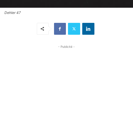
Dehler 47
- Publicité -