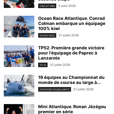
5 août 2026
CIRCUIT MINI
Ocean Race Atlantique. Conrad
Colman embarque un équipage
100% kiwi
31 juillet 2026
OCEAN RACE
TP52. Première grande victoire
pour l’équipage de Paprec à
Lanzarote
31 juillet 2026
TP 52
19 équipes au Championnat du
monde de course au large à...
31 juillet 2026
OFFSHORE DOUBLE MIXTE
Mini Atlantique. Ronan Jézégou
premier en série