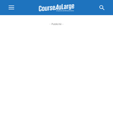
- Publicité -