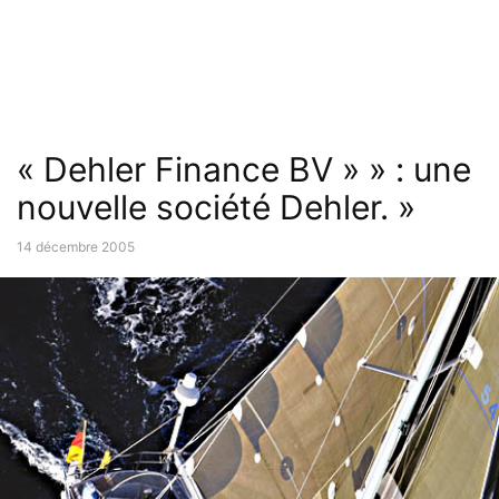
« Dehler Finance BV » » : une
nouvelle société Dehler. »
14 décembre 2005