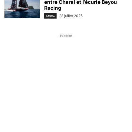
entre Charal et l’écurie Beyou
Racing
28 juillet 2026
IMOCA
- Publicité -