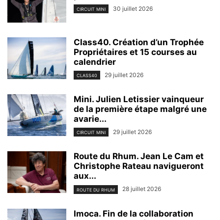
30 juillet 2026
CIRCUIT MINI
Class40. Création d’un Trophée
Propriétaires et 15 courses au
calendrier
29 juillet 2026
CLASS40
Mini. Julien Letissier vainqueur
de la première étape malgré une
avarie...
29 juillet 2026
CIRCUIT MINI
Route du Rhum. Jean Le Cam et
Christophe Rateau navigueront
aux...
28 juillet 2026
ROUTE DU RHUM
Imoca. Fin de la collaboration