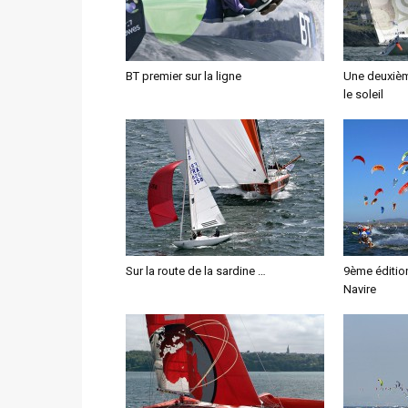
BT premier sur la ligne
Une deuxièm
le soleil
Sur la route de la sardine …
9ème édition
Navire