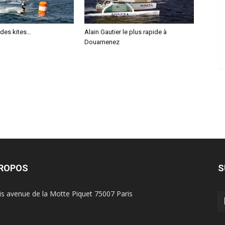
r des kites…
Alain Gautier le plus rapide à
Douarnenez
PROPOS
S
is avenue de la Motte Piquet 75007 Paris