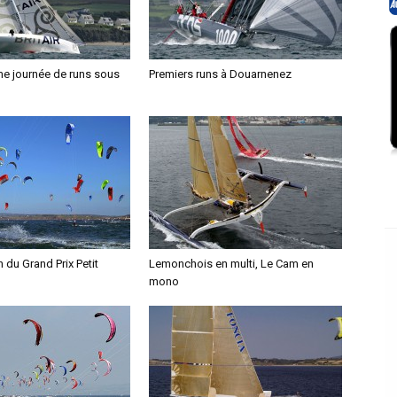
e journée de runs sous
Premiers runs à Douarnenez
 du Grand Prix Petit
Lemonchois en multi, Le Cam en
mono