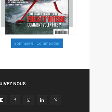
Sommaire I Commander
UIVEZ NOUS