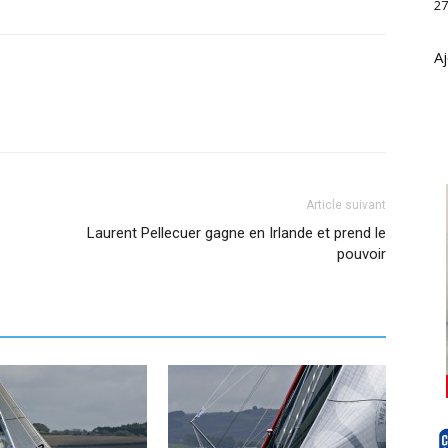
27
Aj
Article suivant
Laurent Pellecuer gagne en Irlande et prend le
pouvoir