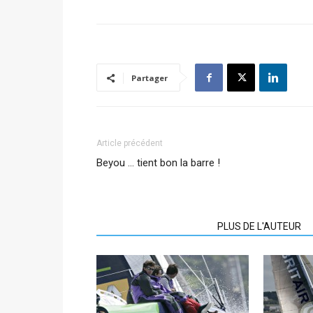
Partager
Article précédent
Beyou … tient bon la barre !
ARTICLES CONNEXES
PLUS DE L'AUTEUR