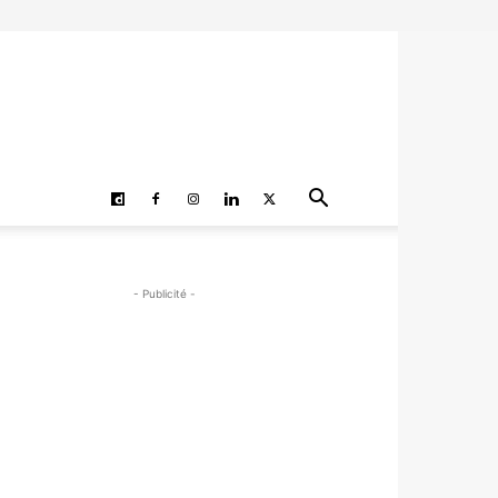
- Publicité -