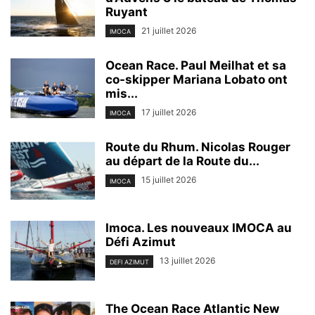
Ruyant
21 juillet 2026
IMOCA
Ocean Race. Paul Meilhat et sa
co-skipper Mariana Lobato ont
mis...
17 juillet 2026
IMOCA
Route du Rhum. Nicolas Rouger
au départ de la Route du...
15 juillet 2026
IMOCA
Imoca. Les nouveaux IMOCA au
Défi Azimut
13 juillet 2026
DEFI AZIMUT
The Ocean Race Atlantic New