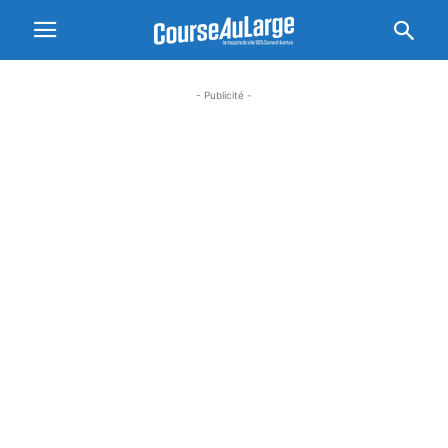
- Publicité -