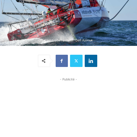
- Publicité -