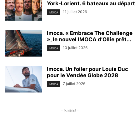
York-Lorient. 6 bateaux au départ
11 juillet 2026
IMOCA
Imoca. « Embrace The Challenge
», le nouvel IMOCA d’Ollie prêt...
10 juillet 2026
IMOCA
Imoca. Un foiler pour Louis Duc
pour le Vendée Globe 2028
7 juillet 2026
IMOCA
- Publicité -