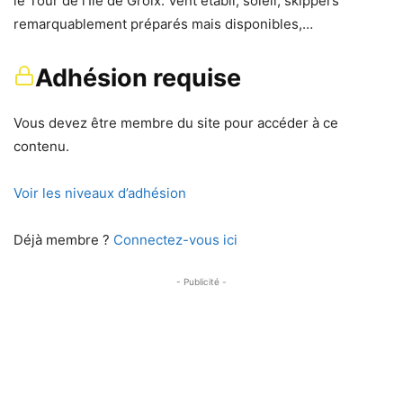
le Tour de l’Ile de Groix. Vent établi, soleil, skippers
remarquablement préparés mais disponibles,…
Adhésion requise
Vous devez être membre du site pour accéder à ce
contenu.
Voir les niveaux d’adhésion
Déjà membre ?
Connectez-vous ici
- Publicité -