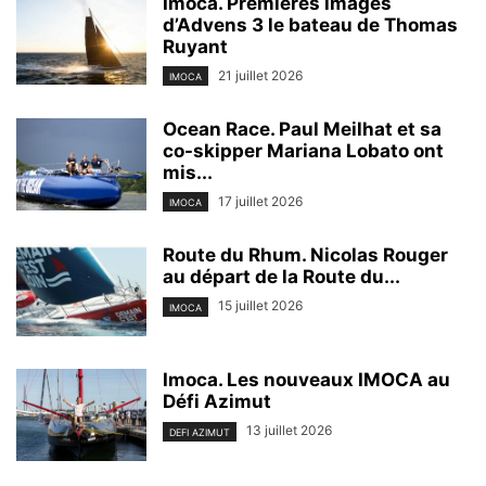
Imoca. Premières images
d’Advens 3 le bateau de Thomas
Ruyant
21 juillet 2026
IMOCA
Ocean Race. Paul Meilhat et sa
co-skipper Mariana Lobato ont
mis...
17 juillet 2026
IMOCA
Route du Rhum. Nicolas Rouger
au départ de la Route du...
15 juillet 2026
IMOCA
Imoca. Les nouveaux IMOCA au
Défi Azimut
13 juillet 2026
DEFI AZIMUT