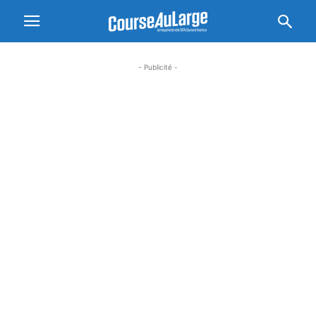
- Publicité -