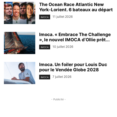
The Ocean Race Atlantic New
York-Lorient. 6 bateaux au départ
11 juillet 2026
IMOCA
Imoca. « Embrace The Challenge
», le nouvel IMOCA d’Ollie prêt...
10 juillet 2026
IMOCA
Imoca. Un foiler pour Louis Duc
pour le Vendée Globe 2028
7 juillet 2026
IMOCA
- Publicité -