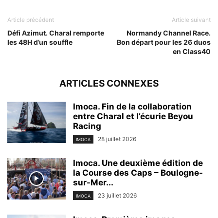
Article précédent
Article suivant
Défi Azimut. Charal remporte
Normandy Channel Race.
les 48H d’un souffle
Bon départ pour les 26 duos
en Class40
ARTICLES CONNEXES
Imoca. Fin de la collaboration
entre Charal et l’écurie Beyou
Racing
28 juillet 2026
IMOCA
Imoca. Une deuxième édition de
la Course des Caps – Boulogne-
sur-Mer...
23 juillet 2026
IMOCA