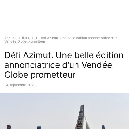
Accueil
IMOCA
Défi Azimut. Une belle édition annonciatrice d’un
Vendée Globe prometteur
Défi Azimut. Une belle édition
annonciatrice d’un Vendée
Globe prometteur
14 septembre 2020