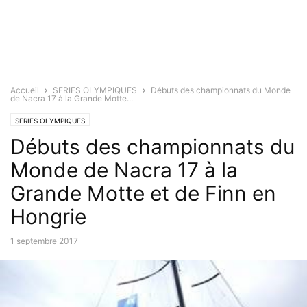
Accueil
SERIES OLYMPIQUES
Débuts des championnats du Monde
de Nacra 17 à la Grande Motte...
SERIES OLYMPIQUES
Débuts des championnats du
Monde de Nacra 17 à la
Grande Motte et de Finn en
Hongrie
1 septembre 2017