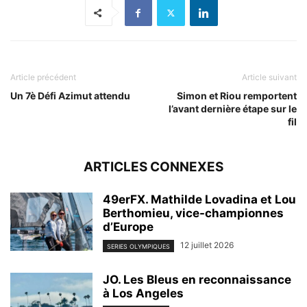
Article précédent
Article suivant
Un 7è Défi Azimut attendu
Simon et Riou remportent
l’avant dernière étape sur le
fil
ARTICLES CONNEXES
49erFX. Mathilde Lovadina et Lou
Berthomieu, vice-championnes
d’Europe
12 juillet 2026
SERIES OLYMPIQUES
JO. Les Bleus en reconnaissance
à Los Angeles