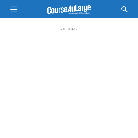
- Publicité -