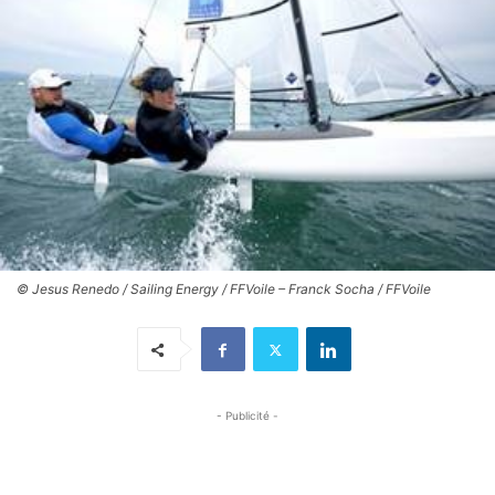
© Jesus Renedo / Sailing Energy / FFVoile – Franck Socha / FFVoile
- Publicité -