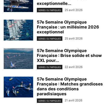
exceptionnelle...
25 avril 2026
SERIES OLYMPIQUES
57e Semaine Olympique
Française : un millésime 2026
exceptionnel
25 avril 2026
SERIES OLYMPIQUES
57e Semaine Olympique
Française : Brise solide et show
XXL pour...
22 avril 2026
SERIES OLYMPIQUES
57e Semaine Olympique
Française : Matches grandioses
dans des conditions
paradisiaques
21 avril 2026
SERIES OLYMPIQUES