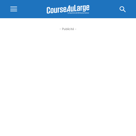
- Publicité -