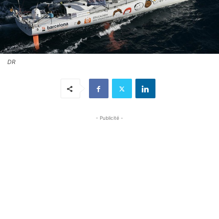
DR
- Publicité -