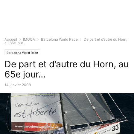
Accueil
IMOCA
Barcelona World Race
De part et d’autre du Horn,
au 65e jour…
Barcelona World Race
De part et d’autre du Horn, au
65e jour…
14 janvier 2008