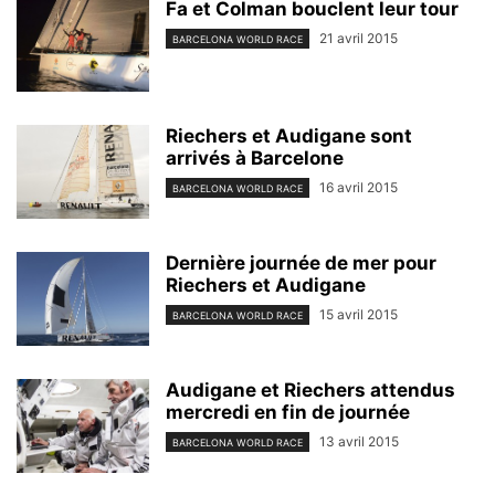
Fa et Colman bouclent leur tour
21 avril 2015
BARCELONA WORLD RACE
Riechers et Audigane sont
arrivés à Barcelone
16 avril 2015
BARCELONA WORLD RACE
Dernière journée de mer pour
Riechers et Audigane
15 avril 2015
BARCELONA WORLD RACE
Audigane et Riechers attendus
mercredi en fin de journée
13 avril 2015
BARCELONA WORLD RACE