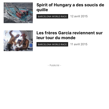
Spirit of Hungary a des soucis de
quille
12 avril 2015
BARCELONA WORLD RACE
Les frères Garcia reviennent sur
leur tour du monde
11 avril 2015
BARCELONA WORLD RACE
- Publicité -