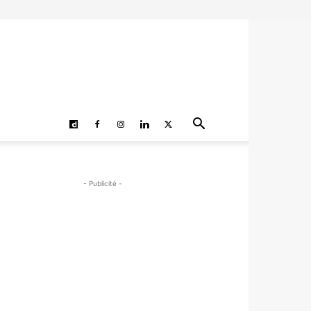
- Publicité -