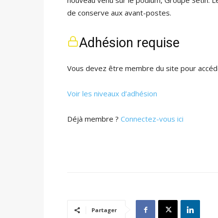
nouveau venu sur le podium, Groupe Setin. Le
de conserve aux avant-postes.
Adhésion requise
Vous devez être membre du site pour accéde
Voir les niveaux d’adhésion
Déjà membre ?
Connectez-vous ici
Partager