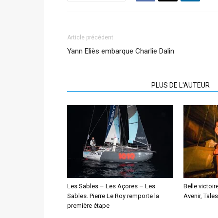
Article précédent
Yann Eliès embarque Charlie Dalin
ARTICLES CONNEXES
PLUS DE L'AUTEUR
Les Sables – Les Açores – Les
Belle victoi
Sables. Pierre Le Roy remporte la
Avenir, Tale
première étape