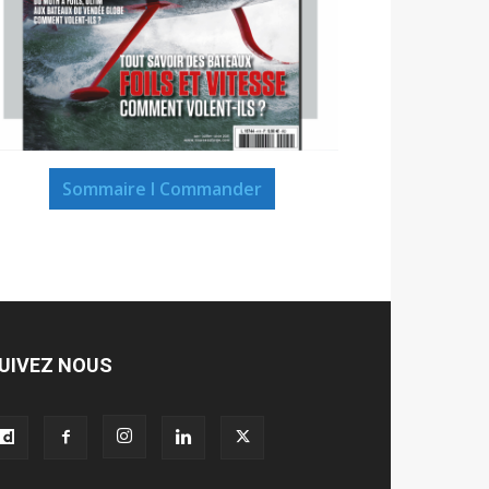
Sommaire I Commander
UIVEZ NOUS