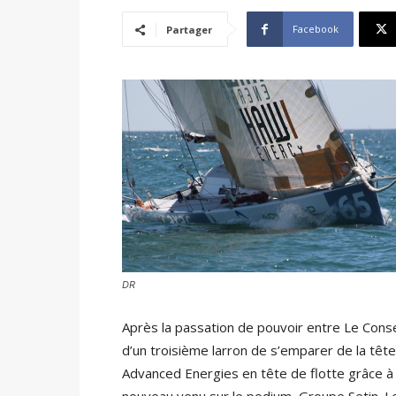
Facebook
Partager
DR
Après la passation de pouvoir entre Le Conse
d’un troisième larron de s’emparer de la têt
Advanced Energies en tête de flotte grâce à 