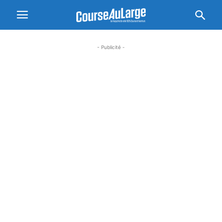
- Publicité -