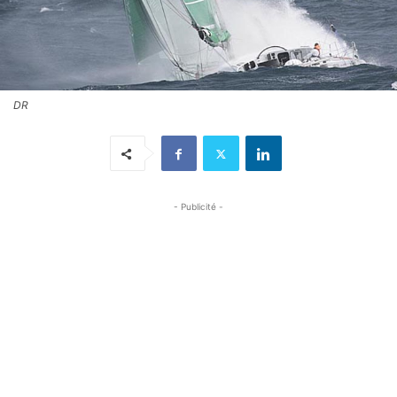
DR
- Publicité -