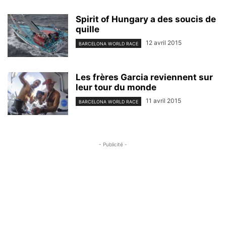
Spirit of Hungary a des soucis de
quille
12 avril 2015
BARCELONA WORLD RACE
Les frères Garcia reviennent sur
leur tour du monde
11 avril 2015
BARCELONA WORLD RACE
- Publicité -