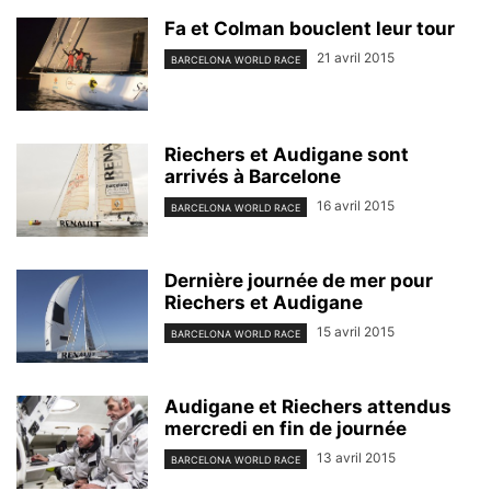
Fa et Colman bouclent leur tour
21 avril 2015
BARCELONA WORLD RACE
Riechers et Audigane sont
arrivés à Barcelone
16 avril 2015
BARCELONA WORLD RACE
Dernière journée de mer pour
Riechers et Audigane
15 avril 2015
BARCELONA WORLD RACE
Audigane et Riechers attendus
mercredi en fin de journée
13 avril 2015
BARCELONA WORLD RACE