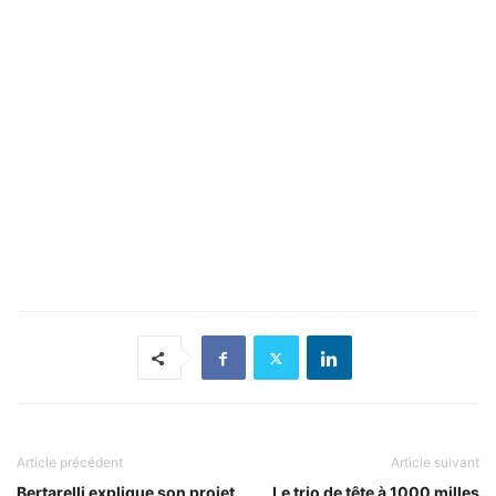
Article précédent
Article suivant
Bertarelli explique son projet
Le trio de tête à 1000 milles