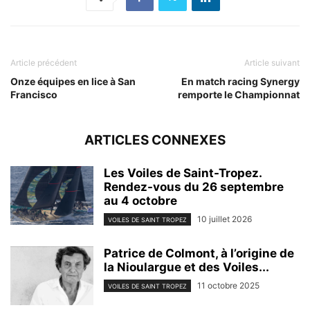
Article précédent
Article suivant
Onze équipes en lice à San
En match racing Synergy
Francisco
remporte le Championnat
ARTICLES CONNEXES
Les Voiles de Saint-Tropez.
Rendez-vous du 26 septembre
au 4 octobre
10 juillet 2026
VOILES DE SAINT TROPEZ
Patrice de Colmont, à l’origine de
la Nioulargue et des Voiles...
11 octobre 2025
VOILES DE SAINT TROPEZ