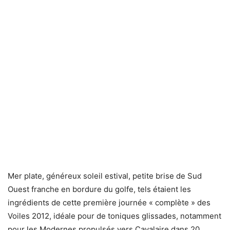
Mer plate, généreux soleil estival, petite brise de Sud
Ouest franche en bordure du golfe, tels étaient les
ingrédients de cette première journée « complète » des
Voiles 2012, idéale pour de toniques glissades, notamment
pour les Modernes propulsés vers Cavalaire dans 20