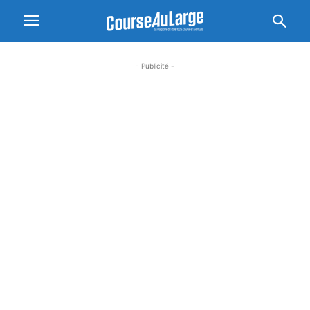
- Publicité -