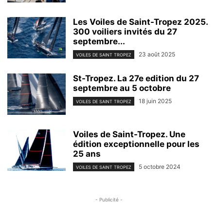
Les Voiles de Saint-Tropez 2025.
300 voiliers invités du 27
septembre...
23 août 2025
VOILES DE SAINT TROPEZ
St-Tropez. La 27e edition du 27
septembre au 5 octobre
18 juin 2025
VOILES DE SAINT TROPEZ
Voiles de Saint-Tropez. Une
édition exceptionnelle pour les
25 ans
5 octobre 2024
VOILES DE SAINT TROPEZ
- Publicité -