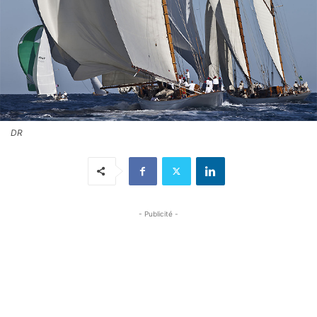
DR
- Publicité -