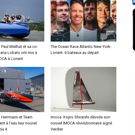
Paul Meilhat et sa co-
The Ocean Race Atlantic New York-
iana Lobato ont mis à
Lorient. 6 bateaux au départ
MOCA à Lorient
s Herrmann et Team
Imoca. Kojiro Shiraishi dévoile son
ent à l’eau leur nouvel
nouvel IMOCA révolutionnaire signé
ia 4
Verdier