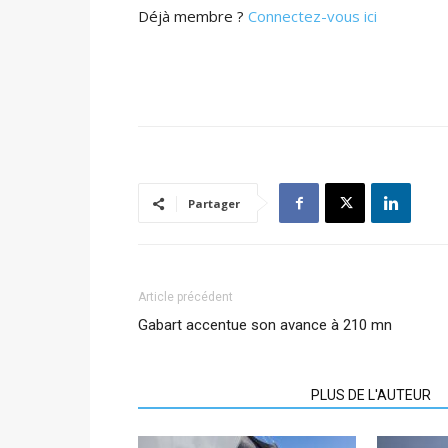
Déjà membre ?
Connectez-vous ici
Partager
Article précédent
Gabart accentue son avance à 210 mn
ARTICLES CONNEXES
PLUS DE L'AUTEUR