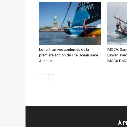
Lorient, arrivée confirmée de la
IMOCA. Sam 
première édition de The Ocean Race
Lunven avec 
Atlantic
IMOCA DMG
À 