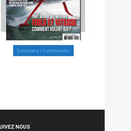
Sommaire I Commander
UIVEZ NOUS