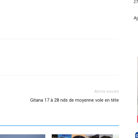
27
Aj
Article suivant
Gitana 17 à 28 nds de moyenne vole en tête