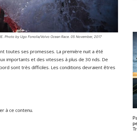
RE. Photo by Ugo Fonolla/Volvo Ocean Race. 05 November, 2017
ent toutes ses promesses. La première nuit a été
ux importants et des vitesses à plus de 30 nds. De
ord sont très difficiles. Les conditions devraient êtres
r à ce contenu.
P
pe
Tr