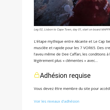
Leg 02, Lisbon to Cape Town, day 01, start on board MAPF
L’étape mythique entre Alicante et Le Cap ti
musclée et rapide pour les 7 VOR65. Des cre
l’aveu même de Dee Caffari, les conditions à b
légèrement plus « clémentes » avec…
Adhésion requise
Vous devez être membre du site pour accéde
Voir les niveaux d’adhésion