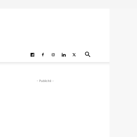
- Publicité -